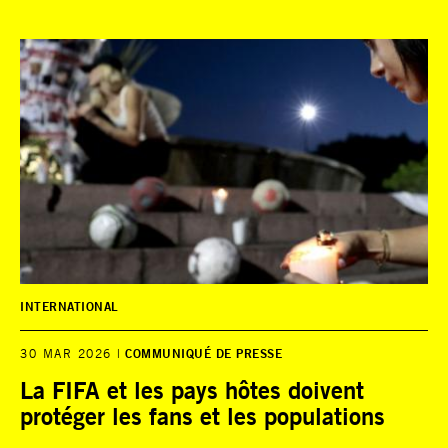
INTERNATIONAL
30 MAR 2026
COMMUNIQUÉ DE PRESSE
La FIFA et les pays hôtes doivent
protéger les fans et les populations