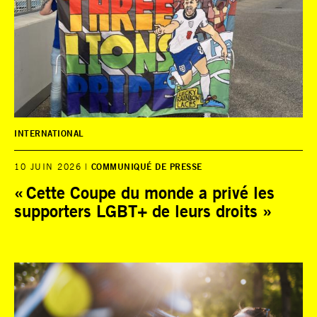
INTERNATIONAL
10 JUIN 2026
COMMUNIQUÉ DE PRESSE
« Cette Coupe du monde a privé les
supporters LGBT+ de leurs droits »