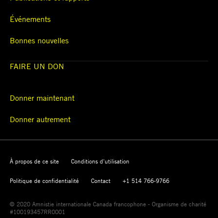
Événements
Bonnes nouvelles
FAIRE UN DON
Donner maintenant
Donner autrement
À propos de ce site
Conditions d'utilisation
Politique de confidentialité
Contact
+1 514 766-9766
© 2020 Amnistie internationale Canada francophone - Organisme de charité
#100193457RR0001