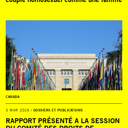
CANADA
3 MAR 2026
DOSSIERS ET PUBLICATIONS
RAPPORT PRÉSENTÉ A LA SESSION
DU COMITÉ DES DROITS DE