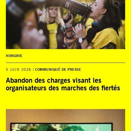
HONGRIE
5 JUIN 2026
COMMUNIQUÉ DE PRESSE
Abandon des charges visant les
organisateurs des marches des fiertés