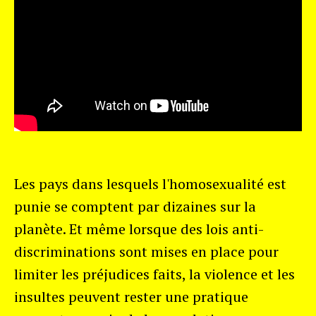
Les pays dans lesquels l'homosexualité est
punie se comptent par dizaines sur la
planète. Et même lorsque des lois anti-
discriminations sont mises en place pour
limiter les préjudices faits, la violence et les
insultes peuvent rester une pratique