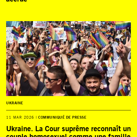
UKRAINE
11 MAR 2026
COMMUNIQUÉ DE PRESSE
Ukraine. La Cour suprême reconnaît un
couple homosexuel comme une famille