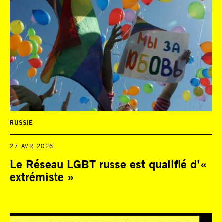
RUSSIE
27 AVR 2026
Le Réseau LGBT russe est qualifié d’«
extrémiste »