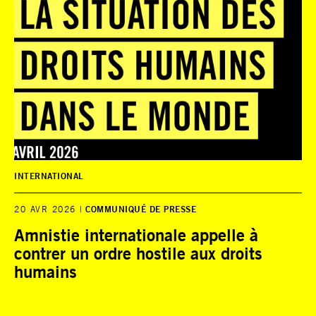
INTERNATIONAL
20 AVR 2026
COMMUNIQUÉ DE PRESSE
Amnistie internationale appelle à
contrer un ordre hostile aux droits
humains