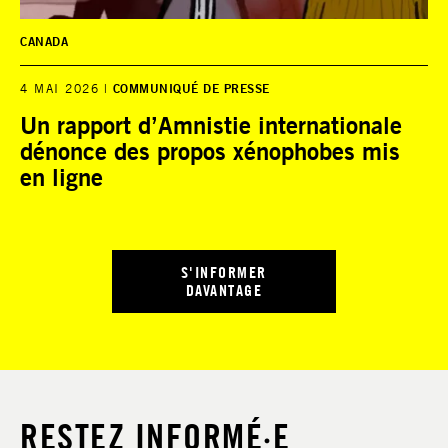
CANADA
4 MAI 2026
COMMUNIQUÉ DE PRESSE
Un rapport d’Amnistie internationale
dénonce des propos xénophobes mis
en ligne
S'INFORMER
DAVANTAGE
RESTEZ INFORMÉ·E