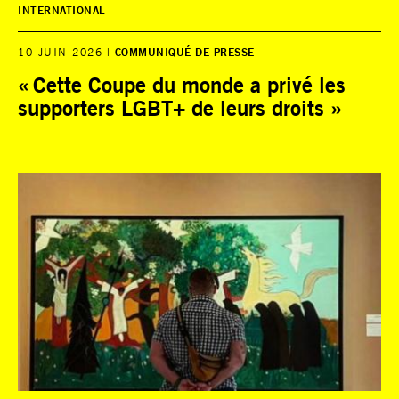
INTERNATIONAL
10 JUIN 2026
COMMUNIQUÉ DE PRESSE
« Cette Coupe du monde a privé les
supporters LGBT+ de leurs droits »