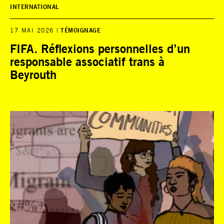
INTERNATIONAL
17 MAI 2026
TÉMOIGNAGE
FIFA. Réflexions personnelles d’un
responsable associatif trans à
Beyrouth