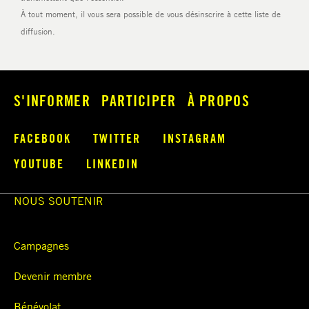
S'INFORMER
PARTICIPER
À PROPOS
FACEBOOK
TWITTER
INSTAGRAM
YOUTUBE
LINKEDIN
NOUS SOUTENIR
Campagnes
Devenir membre
Bénévolat