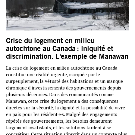
Crise du logement en milieu
autochtone au Canada : iniquité et
discrimination. L'exemple de Manawan
La crise du logement en milieu autochtone au Canada
constitue une réalité urgente, marquée par le
surpeuplement, la vétusté des habitations et un manque
chronique d’investissements des gouvernements depuis
plusieurs décennies. Dans des communautés comme
Manawan, cette crise du logement a des conséquences
directes sur la sécurité, la dignité et la possibilité de vivre
en paix pour les résident·e·s. Malgré des engagements
répétés des gouvernements, les besoins demeurent
largement insatisfaits, et les solutions tardent à se
concrétiser. Cette situation s’inscrit dans un contexte plus