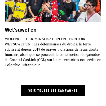
Wet'suwet'en
VIOLENCE ET CRIMINALISATION EN TERRITOIRE
WET'SUWET'EN : Les défenseur·e·s du droit à la terre
subissent depuis 2019 de graves violations de leurs droits
humains, alors que se poursuit la construction du gazoduc
de Coastal GasLink (CGL) sur leurs territoires non cédés en
Colombie-Britannique.
VOIR TOUTES LES CAMPAGNES