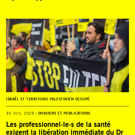
ISRAËL ET TERRITOIRE PALESTINIEN OCCUPÉ
30 JUIL 2026
DOSSIERS ET PUBLICATIONS
Les professionnel·le·s de la santé
exigent la libération immédiate du Dr