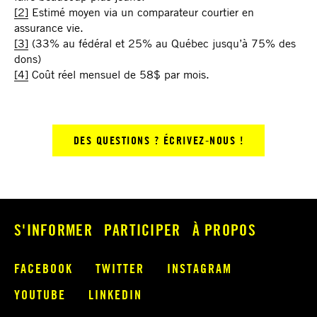
[2]
Estimé moyen via un comparateur courtier en
assurance vie.
[3]
(33% au fédéral et 25% au Québec jusqu’à 75% des
dons)
[4]
Coût réel mensuel de 58$ par mois.
DES QUESTIONS ? ÉCRIVEZ-NOUS !
S'INFORMER
PARTICIPER
À PROPOS
FACEBOOK
TWITTER
INSTAGRAM
YOUTUBE
LINKEDIN