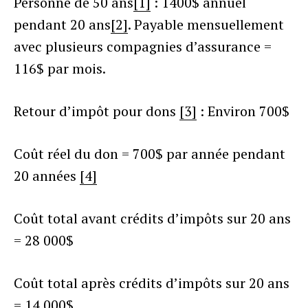
Personne de 50 ans
[1]
: 1400$ annuel
pendant 20 ans
[2]
. Payable mensuellement
avec plusieurs compagnies d’assurance =
116$ par mois.
Retour d’impôt pour dons
[3]
: Environ 700$
Coût réel du don = 700$ par année pendant
20 années
[4]
Coût total avant crédits d’impôts sur 20 ans
= 28 000$
Coût total après crédits d’impôts sur 20 ans
= 14 000$