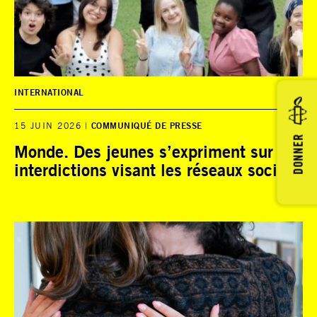
INTERNATIONAL
15 JUIN 2026
COMMUNIQUÉ DE PRESSE
DONNER
Monde. Des jeunes s’expriment sur les
interdictions visant les réseaux sociaux