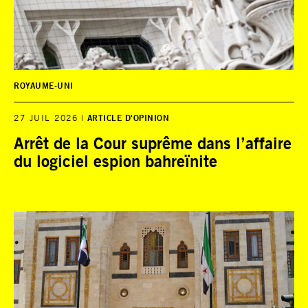
ROYAUME-UNI
27 JUIL 2026
ARTICLE D'OPINION
Arrêt de la Cour suprême dans l’affaire
du logiciel espion bahreïnite