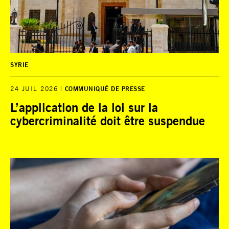
SYRIE
24 JUIL 2026
COMMUNIQUÉ DE PRESSE
L’application de la loi sur la
cybercriminalité doit être suspendue