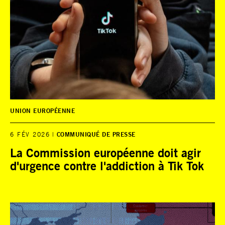
UNION EUROPÉENNE
6 FÉV 2026
COMMUNIQUÉ DE PRESSE
La Commission européenne doit agir
d'urgence contre l'addiction à Tik Tok