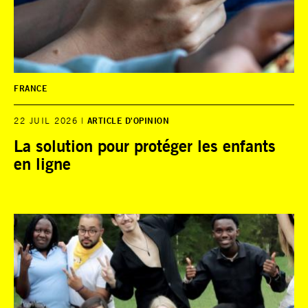
FRANCE
22 JUIL 2026
ARTICLE D'OPINION
La solution pour protéger les enfants
en ligne