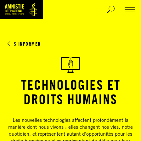
S'INFORMER
TECHNOLOGIES ET
DROITS HUMAINS
Les nouvelles technologies affectent profondément la
manière dont nous vivons : elles changent nos vies, notre
quotidien, et représentent autant d’opportunités pour les
droits humains qu’elles représentent de défis pour leur