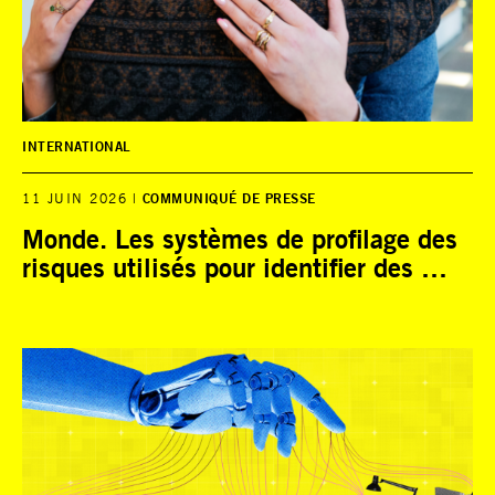
INTERNATIONAL
11 JUIN 2026
COMMUNIQUÉ DE PRESSE
Monde. Les systèmes de profilage des
risques utilisés pour identifier des …