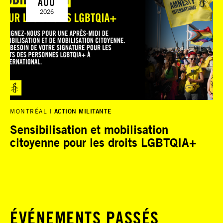
AOÛ
2026
MONTRÉAL
ACTION MILITANTE
Sensibilisation et mobilisation
citoyenne pour les droits LGBTQIA+
ÉVÉNEMENTS PASSÉS