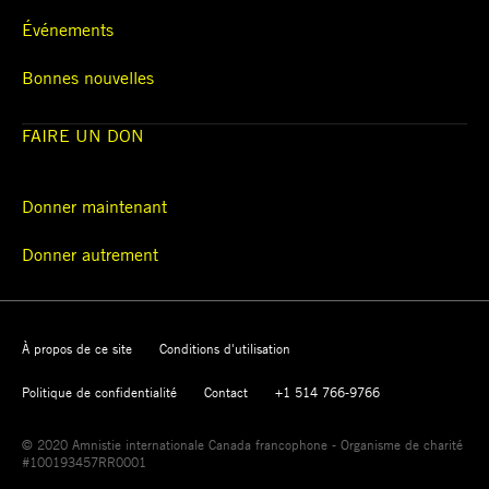
Événements
Bonnes nouvelles
FAIRE UN DON
Donner maintenant
Donner autrement
À propos de ce site
Conditions d'utilisation
Politique de confidentialité
Contact
+1 514 766-9766
© 2020 Amnistie internationale Canada francophone - Organisme de charité
#100193457RR0001