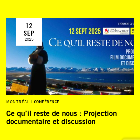
12
SEP
2025
MONTRÉAL
CONFÉRENCE
Ce qu’il reste de nous : Projection
documentaire et discussion