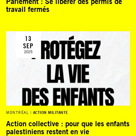
Parlement : Se libérer des permis de
travail fermés
13
SEP
2025
MONTRÉAL
ACTION MILITANTE
Action collective : pour que les enfants
palestiniens restent en vie