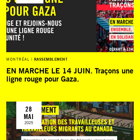
MONTRÉAL
RASSEMBLEMENT
EN MARCHE LE 14 JUIN. Traçons une
ligne rouge pour Gaza.
28
MAI
2025