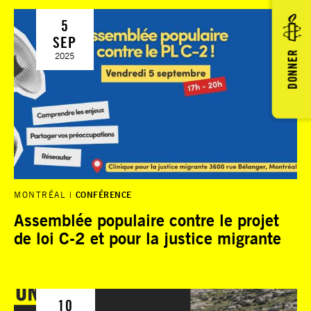
5
SEP
DONNER
2025
MONTRÉAL
CONFÉRENCE
Assemblée populaire contre le projet
de loi C-2 et pour la justice migrante
10