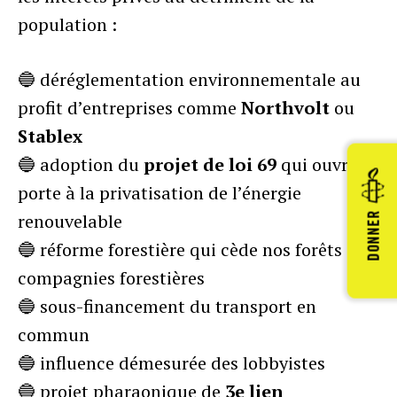
population :
🔵 déréglementation environnementale au
profit d’entreprises comme
Northvolt
ou
Stablex
🔵 adoption du
projet de loi 69
qui ouvre la
porte à la privatisation de l’énergie
renouvelable
DONNER
🔵 réforme forestière qui cède nos forêts aux
compagnies forestières
🔵 sous-financement du transport en
commun
🔵 influence démesurée des lobbyistes
🔵 projet pharaonique de
3e lien