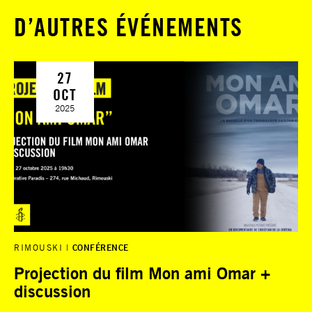
D’AUTRES ÉVÉNEMENTS
27
OCT
2025
RIMOUSKI
CONFÉRENCE
Projection du film Mon ami Omar +
discussion