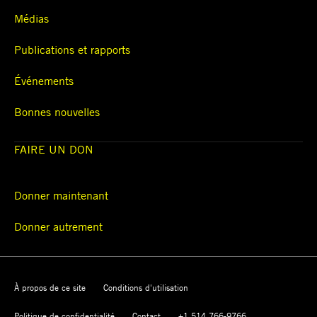
Médias
Publications et rapports
Événements
Bonnes nouvelles
FAIRE UN DON
Donner maintenant
Donner autrement
À propos de ce site
Conditions d'utilisation
Politique de confidentialité
Contact
+1 514 766-9766