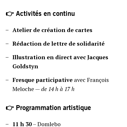
👉 Activités en continu
Atelier de création de cartes
Rédaction de lettre de solidarité
Illustration en direct avec Jacques
Goldstyn
Fresque participative
avec François
Meloche —
de 14 h à 17 h
👉 Programmation artistique
11 h 30
– Domlebo