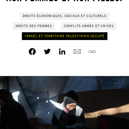
DROITS ÉCONOMIQUES, SOCIAUX ET CULTURELS
DROITS DES FEMMES
CONFLITS ARMÉS ET CRISES
ISRAËL ET TERRITOIRE PALESTINIEN OCCUPÉ