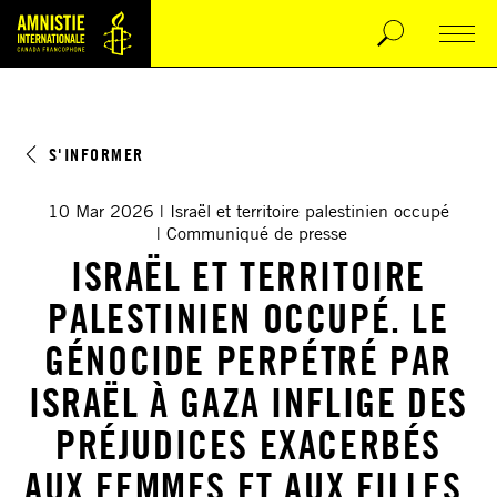
S'INFORMER
10 Mar 2026
Israël et territoire palestinien occupé
Communiqué de presse
ISRAËL ET TERRITOIRE
PALESTINIEN OCCUPÉ. LE
GÉNOCIDE PERPÉTRÉ PAR
ISRAËL À GAZA INFLIGE DES
PRÉJUDICES EXACERBÉS
AUX FEMMES ET AUX FILLES.