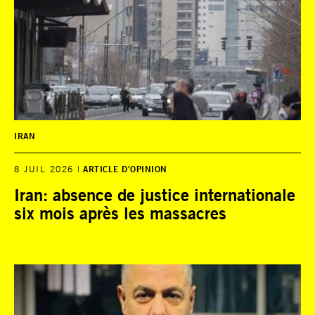
IRAN
8 JUIL 2026
ARTICLE D'OPINION
Iran: absence de justice internationale
six mois après les massacres