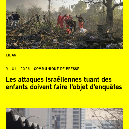
LIBAN
9 JUIL 2026
COMMUNIQUÉ DE PRESSE
Les attaques israéliennes tuant des
enfants doivent faire l'objet d'enquêtes