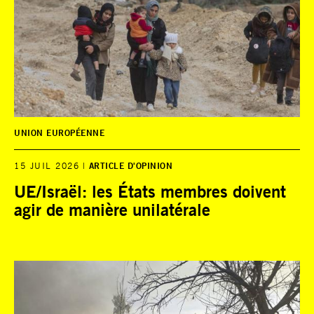
UNION EUROPÉENNE
15 JUIL 2026
ARTICLE D'OPINION
UE/Israël: les États membres doivent
agir de manière unilatérale