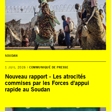
SOUDAN
1 JUIL 2026
COMMUNIQUÉ DE PRESSE
Nouveau rapport - Les atrocités
commises par les Forces d'appui
rapide au Soudan