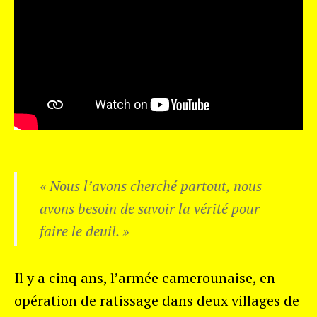
« Nous l’avons cherché partout, nous
avons besoin de savoir la vérité pour
faire le deuil. »
Il y a cinq ans, l’armée camerounaise, en
opération de ratissage dans deux villages de