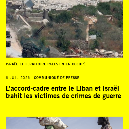
ISRAËL ET TERRITOIRE PALESTINIEN OCCUPÉ
6 JUIL 2026
COMMUNIQUÉ DE PRESSE
L’accord-cadre entre le Liban et Israël
trahit les victimes de crimes de guerre