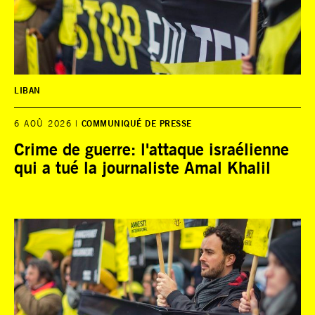
LIBAN
6 AOÛ 2026
COMMUNIQUÉ DE PRESSE
Crime de guerre: l'attaque israélienne
qui a tué la journaliste Amal Khalil