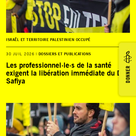
ISRAËL ET TERRITOIRE PALESTINIEN OCCUPÉ
30 JUIL 2026
DOSSIERS ET PUBLICATIONS
Les professionnel·le·s de la santé
DONNER
exigent la libération immédiate du Dr
Safiya