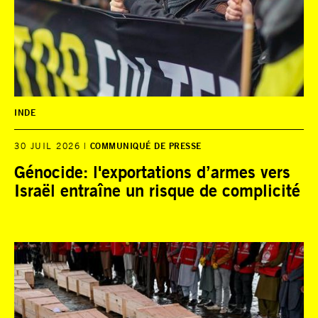
INDE
30 JUIL 2026
COMMUNIQUÉ DE PRESSE
Génocide: l'exportations d’armes vers
Israël entraîne un risque de complicité