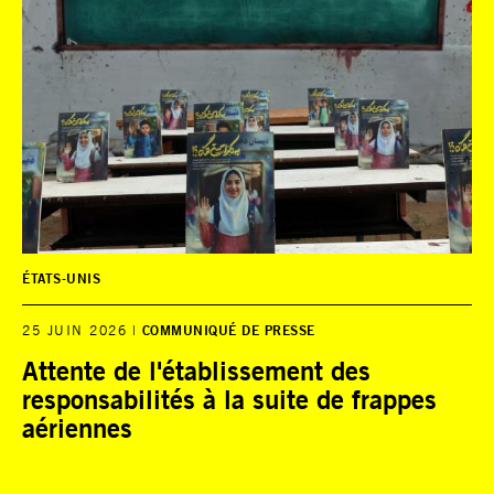
ÉTATS-UNIS
25 JUIN 2026
COMMUNIQUÉ DE PRESSE
Attente de l'établissement des
responsabilités à la suite de frappes
aériennes