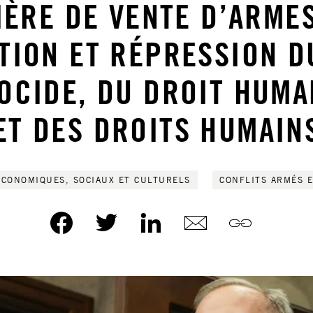
IÈRE DE VENTE D’ARMES
TION ET RÉPRESSION D
OCIDE, DU DROIT HUMA
ET DES DROITS HUMAIN
ÉCONOMIQUES, SOCIAUX ET CULTURELS
CONFLITS ARMÉS E