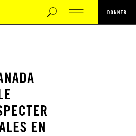
DONNER
CANADA
LE
SPECTER
ALES EN