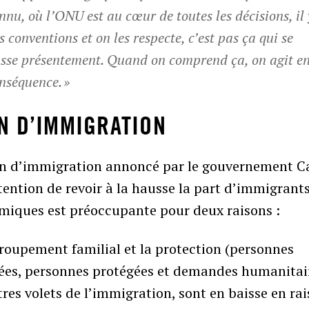
nnu, où l’ONU est au cœur de toutes les décisions, il 
s conventions et on les respecte, c’est pas ça qui se
sse présentement. Quand on comprend ça, on agit e
nséquence. »
N D’IMMIGRATION
an d’immigration annoncé par le gouvernement C
ntention de revoir à la hausse la part d’immigrant
miques est préoccupante pour deux raisons :
roupement familial et la protection (personnes
iées, personnes protégées et demandes humanitai
tres volets de l’immigration, sont en baisse en ra