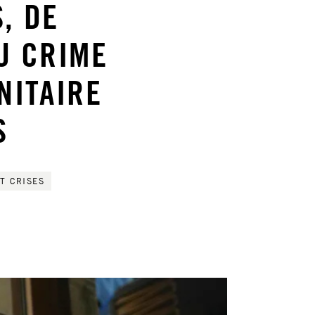
, DE
U CRIME
NITAIRE
S
T CRISES