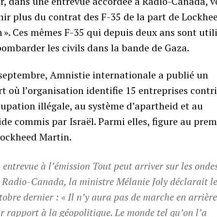
r, dans une entrevue accordée à Radio-Canada, v
nir plus du contrat des F-35 de la part de Lockhe
 ». Ces mêmes F-35 qui depuis deux ans sont util
ombarder les civils dans la bande de Gaza.
septembre, Amnistie internationale a publié un
t où l’organisation identifie 15 entreprises cont
cupation illégale, au système d’apartheid et au
de commis par Israël. Parmi elles, figure au prem
Lockheed Martin.
 entrevue à l’émission Tout peut arriver sur les onde
 Radio-Canada, la ministre Mélanie Joly déclarait le
tobre dernier : « Il n’y aura pas de marche en arrièr
r rapport à la géopolitique. Le monde tel qu’on l’a