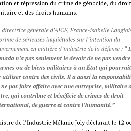
tion et répression du crime de génocide, du droi
itaire et des droits humains.
 directrice générale d’AICF, France-isabelle Langloi
prime de sérieuses inquiétudes sur l’intention du
uvernement en matière d’industrie de la défense :
“ 
nada n’a pas seulement le devoir de ne pas vendre
armes ou de biens militaires à un État qui pourrai
s utiliser contre des civils. Il a aussi la responsabili
 ne pas faire affaire avec une entreprise, militaire 
tre, qui contribue et bénéficie de crimes de droit
ternational, de guerre et contre l’humanité.”
istre de l’Industrie Mélanie Joly déclarait le 12 o