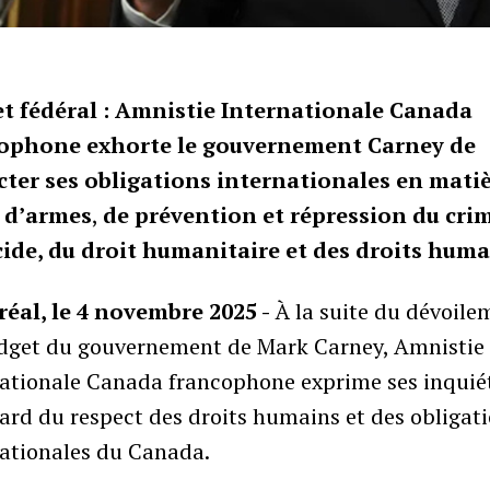
t fédéral : Amnistie Internationale Canada
ophone exhorte le gouvernement Carney de
cter ses obligations internationales en mati
 d’armes
,
de prévention et répression du cri
ide, du droit humanitaire et des droits huma
éal, le 4 novembre 2025 -
À la suite du dévoile
dget du gouvernement de Mark Carney, Amnistie
nationale Canada francophone exprime ses inquié
ard du respect des droits humains et des obligat
nationales du Canada.