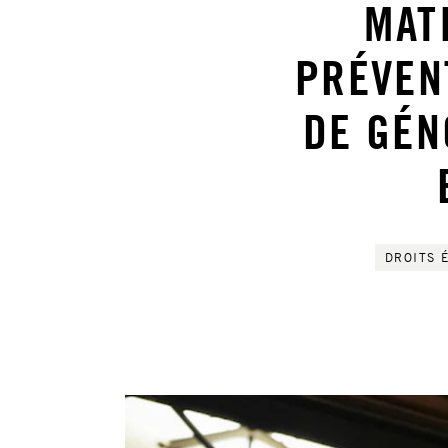
MAT
PRÉVEN
DE GÉN
DROITS 