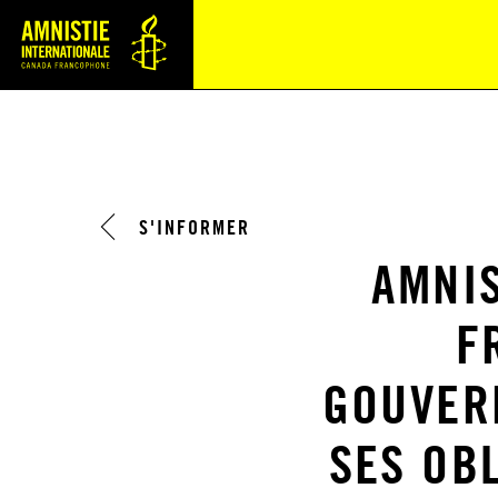
Navi
S'INFORMER
AMNIS
F
GOUVER
SES OB