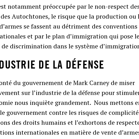
est notamment préoccupée par le non-respect de
 des Autochtones, le risque que la production ou 
d’armes se fassent au détriment des conventions
ationales et par le plan d’immigration qui pose l
e de discrimination dans le système d’immigratio
NDUSTRIE DE LA DÉFENSE
lonté du gouvernement de Mark Carney de miser
ement sur l’industrie de la défense pour stimule
nomie nous inquiète grandement. Nous mettons e
le gouvernement contre les risques de complicité
ions des droits humains et l’exhortons de respect
tions internationales en matière de vente d’arme