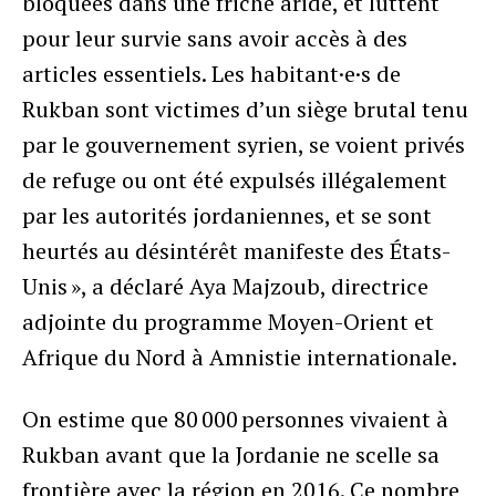
bloquées dans une friche aride, et luttent
pour leur survie sans avoir accès à des
articles essentiels. Les habitant·e·s de
Rukban sont victimes d’un siège brutal tenu
par le gouvernement syrien, se voient privés
de refuge ou ont été expulsés illégalement
par les autorités jordaniennes, et se sont
heurtés au désintérêt manifeste des États-
Unis », a déclaré Aya Majzoub, directrice
adjointe du programme Moyen-Orient et
Afrique du Nord à Amnistie internationale.
On estime que 80 000 personnes vivaient à
Rukban avant que la Jordanie ne scelle sa
frontière avec la région en 2016. Ce nombre