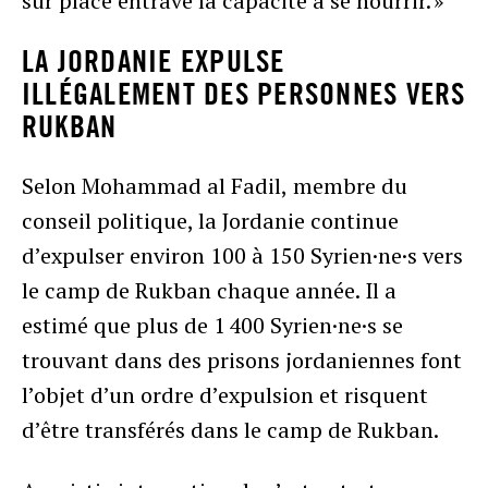
sur place entrave la capacité à se nourrir. »
LA JORDANIE EXPULSE
ILLÉGALEMENT DES PERSONNES VERS
RUKBAN
Selon Mohammad al Fadil,
membre du
conseil politique, la Jordanie continue
d’expulser environ 100 à 150 Syrien·ne·s vers
le camp de Rukban chaque année. Il a
estimé que plus de 1 400 Syrien·ne·s se
trouvant dans des prisons jordaniennes font
l’objet d’un ordre d’expulsion et risquent
d’être transférés dans le camp de Rukban.