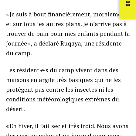
« Je suis à bout financièrement, moralement
et sur tous les autres plans. Je n’arrive pas à
trouver de pain pour mes enfants pendant la
journée », a déclaré Ruqaya, une résidente
du camp.
Les résident·e·s du camp vivent dans des
maisons en argile très basiques qui ne les
protègent pas contre les insectes ni les
conditions météorologiques extrêmes du
désert.
« En hiver, il fait sec et très froid. Nous avons
des sacs en nylon et un journal pour nous