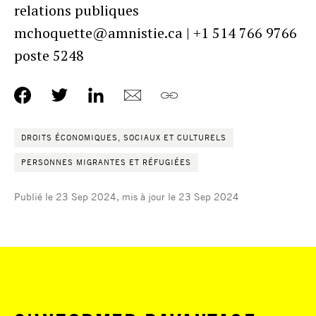
relations publiques
mchoquette@amnistie.ca | +1 514 766 9766
poste 5248
DROITS ÉCONOMIQUES, SOCIAUX ET CULTURELS
PERSONNES MIGRANTES ET RÉFUGIÉES
Publié le 23 Sep 2024, mis à jour le 23 Sep 2024