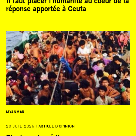
Il faut placer l'humanité au coeur de la
réponse apportée à Ceuta
MYANMAR
20 JUIL 2026
ARTICLE D'OPINION