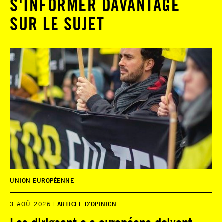
S'INFORMER DAVANTAGE
SUR LE SUJET
UNION EUROPÉENNE
3 AOÛ 2026
ARTICLE D'OPINION