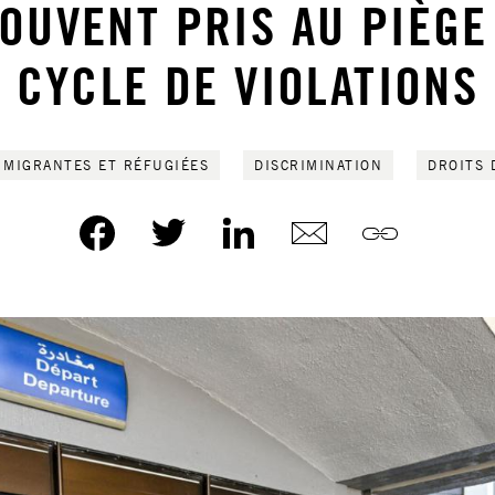
OUVENT PRIS AU PIÈGE
CYCLE DE VIOLATIONS
 MIGRANTES ET RÉFUGIÉES
DISCRIMINATION
DROITS 