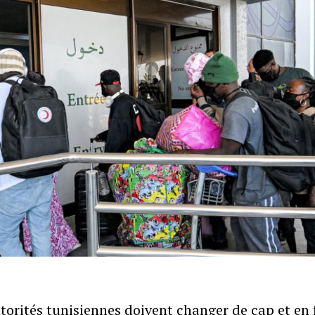
torités tunisiennes doivent changer de cap et en f