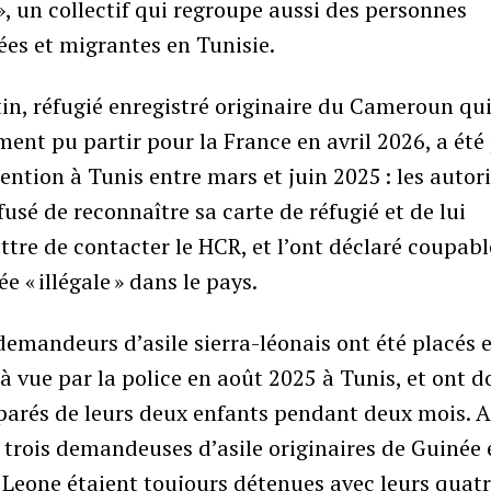
», un collectif qui regroupe aussi des personnes
ées et migrantes en Tunisie.
in, réfugié enregistré originaire du Cameroun qui
ment pu partir pour la France en avril 2026, a été
ention à Tunis entre mars et juin 2025 : les autor
fusé de reconnaître sa carte de réfugié et de lui
tre de contacter le HCR, et l’ont déclaré coupabl
ée « illégale » dans le pays.
emandeurs d’asile sierra-léonais ont été placés 
à vue par la police en août 2025 à Tunis, et ont 
parés de leurs deux enfants pendant deux mois. 
trois demandeuses d’asile originaires de Guinée 
 Leone étaient toujours détenues avec leurs quat