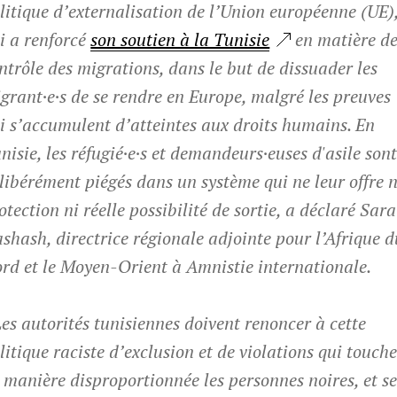
litique d’externalisation de l’Union européenne (UE)
i a renforcé
son soutien à la Tunisie
en matière d
ntrôle des migrations, dans le but de dissuader les
grant·e·s de se rendre en Europe, malgré les preuves
i s’accumulent d’atteintes aux droits humains. En
nisie, les réfugié·e·s et demandeurs·euses d'asile son
libérément piégés dans un système qui ne leur offre n
otection ni réelle possibilité de sortie, a déclaré Sara
shash, directrice régionale adjointe pour l’Afrique d
rd et le Moyen-Orient à Amnistie internationale.
Les autorités tunisiennes doivent renoncer à cette
litique raciste d’exclusion et de violations qui touch
 manière disproportionnée les personnes noires, et s