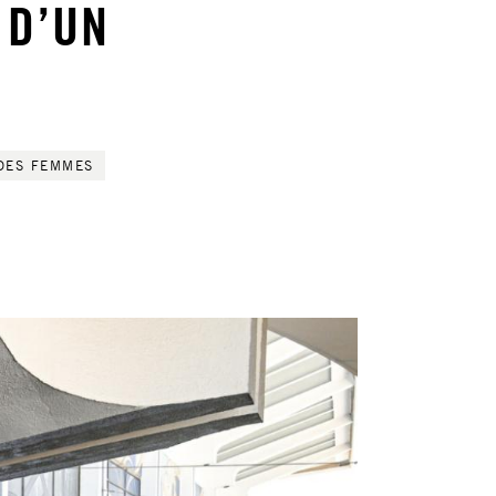
 D’UN
DES FEMMES