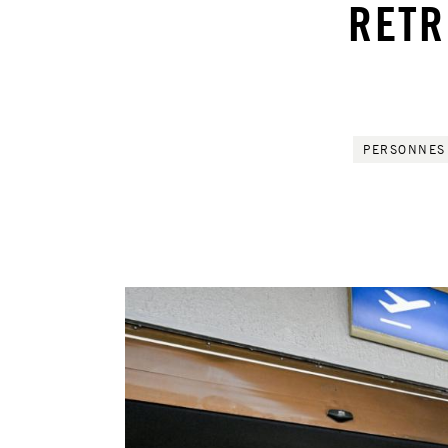
RETR
PERSONNES