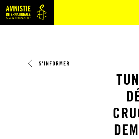
Navi
S'INFORMER
TUN
D
CRU
DEM