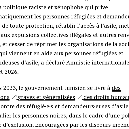
a politique raciste et xénophobe qui prive
matiquement les personnes réfugiées et demande
e de toute protection, rétablir l’accès à l’asile, me
aux expulsions collectives illégales et autres ren
, et cesser de réprimer les organisations de la soc
 qui viennent en aide aux personnes réfugiées et
euses d’asile, a déclaré Amnistie internationale
let 2026.
 2023, le gouvernement tunisien se livre à
des
ions
graves et généralisées
des droits humai
contre des réfugié·e·s et demandeurs·euses d’asile
ulier les personnes noires, dans le cadre d’une po
e d’exclusion. Encouragées par les discours incen