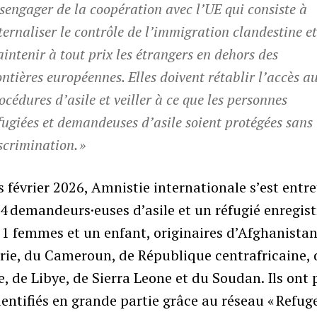
sengager de la coopération avec l’UE qui consiste à
ternaliser le contrôle de l’immigration clandestine et
intenir à tout prix les étrangers en dehors des
ontières européennes. Elles doivent rétablir l’accès a
océdures d’asile et veiller à ce que les personnes
fugiées et demandeuses d’asile soient protégées sans
scrimination. »
 février 2026, Amnistie internationale s’est entr
4 demandeurs·euses d’asile et un réfugié enregist
1 femmes et un enfant, originaires d’Afghanistan
rie, du Cameroun, de République centrafricaine, 
, de Libye, de Sierra Leone et du Soudan. Ils ont 
dentifiés en grande partie grâce au réseau « Refug