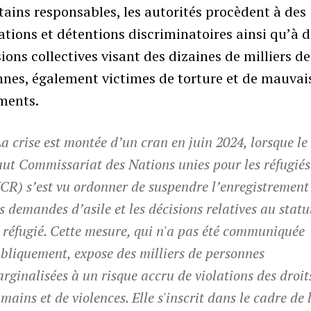
tains responsables, les autorités procèdent à des
ations et détentions discriminatoires ainsi qu’à 
ions collectives visant des dizaines de milliers de
nes, également victimes de torture et de mauvai
ements.
La crise est montée d’un cran en juin 2024, lorsque le
ut Commissariat des Nations unies pour les réfugiés
CR) s’est vu ordonner de suspendre l’enregistrement
s demandes d’asile et les décisions relatives au statu
 réfugié. Cette mesure, qui n'a pas été communiquée
bliquement, expose des milliers de personnes
rginalisées à un risque accru de violations des droit
mains et de violences. Elle s'inscrit dans le cadre de 