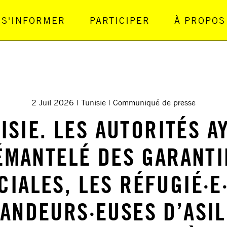
S'INFORMER
PARTICIPER
À PROPOS
gation Principale
2 Juil 2026
Tunisie
Communiqué de presse
ISIE. LES AUTORITÉS A
ÉMANTELÉ DES GARANTI
CIALES, LES RÉFUGIÉ·E·
ANDEURS·EUSES D’ASIL