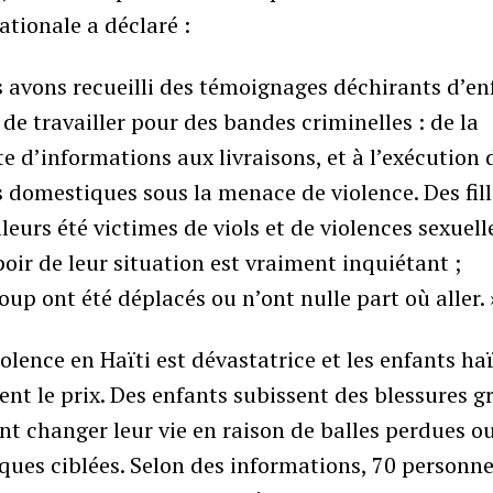
ationale a déclaré :
 avons recueilli des témoignages déchirants d’en
 de travailler pour des bandes criminelles : de la
te d’informations aux livraisons, et à l’exécution 
 domestiques sous la menace de violence. Des fill
lleurs été victimes de viols et de violences sexuell
oir de leur situation est vraiment inquiétant ;
up ont été déplacés ou n’ont nulle part où aller. 
iolence en Haïti est dévastatrice et les enfants ha
ent le prix. Des enfants subissent des blessures g
nt changer leur vie en raison de balles perdues o
ques ciblées. Selon des informations, 70 personne