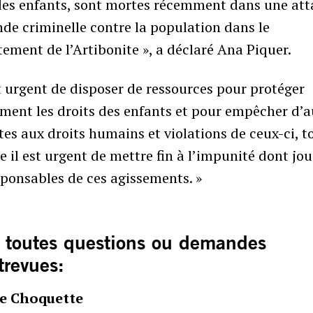
des enfants, sont mortes récemment dans une at
de criminelle contre la population dans le
ement de l’Artibonite », a déclaré Ana Piquer.
st urgent de disposer de ressources pour protéger
ment les droits des enfants et pour empêcher d’a
tes aux droits humains et violations de ceux-ci, t
il est urgent de mettre fin à l’impunité dont jou
sponsables de ces agissements. »
 toutes questions ou demandes
trevues:
e Choquette