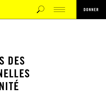
DONNER
ES DES
NELLES
NITÉ