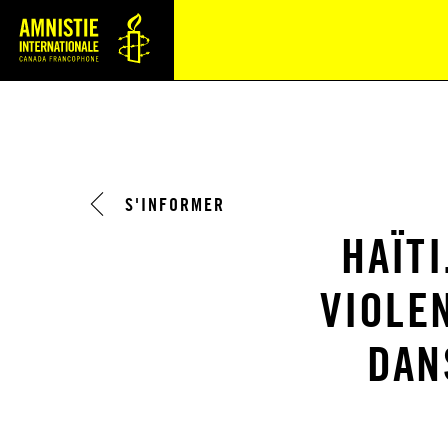
Navi
S'INFORMER
HAÏTI
VIOLE
DAN