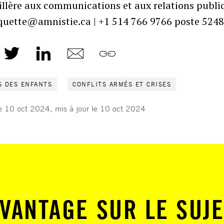
illère aux communications et aux relations publi
uette@amnistie.ca | +1 514 766 9766 poste 524
S DES ENFANTS
CONFLITS ARMÉS ET CRISES
le 10 oct 2024, mis à jour le 10 oct 2024
VANTAGE SUR LE SUJE