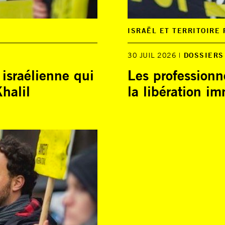
ISRAËL ET TERRITOIRE
30 JUIL 2026
DOSSIERS
 israélienne qui
Les professionne
Khalil
la libération i