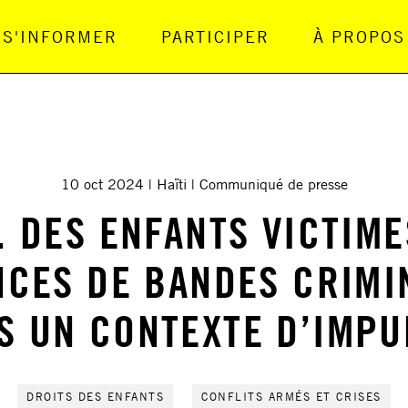
S'INFORMER
PARTICIPER
À PROPOS
gation Principale
10 oct 2024
Haïti
Communiqué de presse
. DES ENFANTS VICTIM
NCES DE BANDES CRIMI
S UN CONTEXTE D’IMPU
DROITS DES ENFANTS
CONFLITS ARMÉS ET CRISES