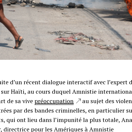
uite d’un récent dialogue interactif avec l’expert 
sur Haïti, au cours duquel Amnistie internationa
art de sa vive
préoccupation
au sujet des viole
rées par des bandes criminelles, en particulier su
s, qui ont lieu dans l’impunité la plus totale, An
, directrice pour les Amériques à Amnistie