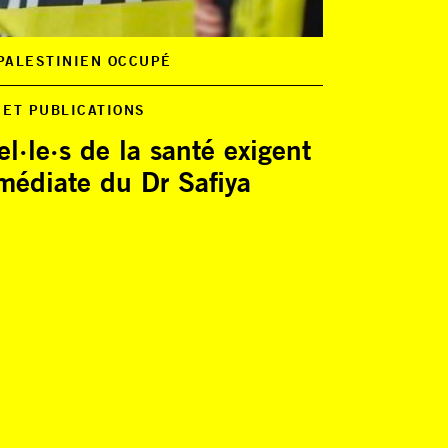
 PALESTINIEN OCCUPÉ
 ET PUBLICATIONS
l·le·s de la santé exigent
mmédiate du Dr Safiya