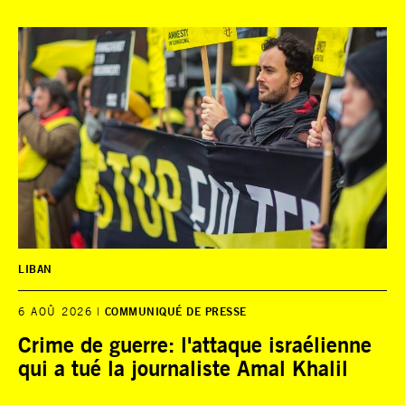
LIBAN
6 AOÛ 2026
COMMUNIQUÉ DE PRESSE
Crime de guerre: l'attaque israélienne
qui a tué la journaliste Amal Khalil