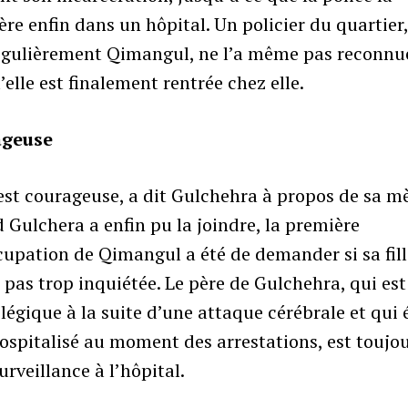
ère enfin dans un hôpital. Un policier du quartier,
régulièrement Qimangul, ne l’a même pas reconnu
’elle est finalement rentrée chez elle.
ageuse
 est courageuse, a dit Gulchehra à propos de sa mè
Gulchera a enfin pu la joindre, la première
upation de Qimangul a été de demander si sa fill
t pas trop inquiétée. Le père de Gulchehra, qui est
égique à la suite d’une attaque cérébrale et qui 
ospitalisé au moment des arrestations, est toujo
urveillance à l’hôpital.