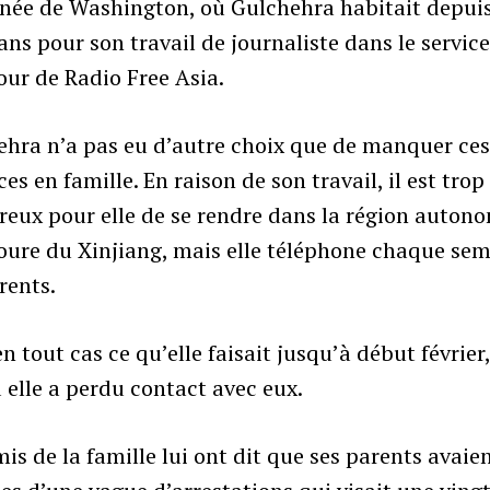
aînée de Washington, où Gulchehra habitait depui
ans pour son travail de journaliste dans le servic
ur de Radio Free Asia.
ehra n’a pas eu d’autre choix que de manquer ce
es en famille. En raison de son travail, il est trop
eux pour elle de se rendre dans la région auton
oure du Xinjiang, mais elle téléphone chaque sem
rents.
en tout cas ce qu’elle faisait jusqu’à début février
elle a perdu contact avec eux.
is de la famille lui ont dit que ses parents avaie