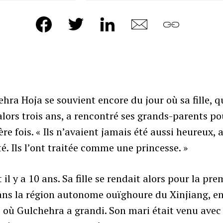
hra Hoja se souvient encore du jour où sa fille, q
alors trois ans, a rencontré ses grands-parents po
re fois. « Ils n’avaient jamais été aussi heureux, a
é. Ils l’ont traitée comme une princesse. »
t il y a 10 ans. Sa fille se rendait alors pour la pre
ans la région autonome ouïghoure du Xinjiang, e
 où Gulchehra a grandi. Son mari était venu avec