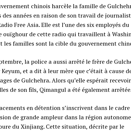
vernement chinois harcèle la famille de Gulcheh
 des années en raison de son travail de journalis
adio Free Asia. Elle est l’une des six employés du
e ouïghour de cette radio qui travaillent à Washi
t les familles sont la cible du gouvernement chin
ptembre, la police a aussi arrêté le frère de Gulch
 Keyum, et a dit à leur mère que c’était à cause d
ages de Gulchehra. Alors qu’elle espérait recevoi
les de son fils, Qimangul a été également arrêtée
acements en détention s’inscrivent dans le cadre
ssion de grande ampleur dans la région autonom
ure du Xinjiang. Cette situation, décrite par le