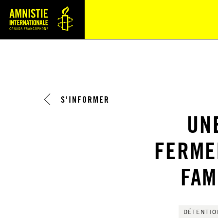
Navi
S'INFORMER
UN
FERME
FAM
DÉTENTIO