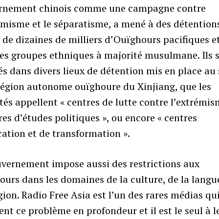
rnement chinois comme une campagne contre
émisme et le séparatisme, a mené à des détention
de dizaines de milliers d’Ouïghours pacifiques e
es groupes ethniques à majorité musulmane. Ils 
s dans divers lieux de détention mis en place au 
région autonome ouïghoure du Xinjiang, que les
tés appellent « centres de lutte contre l’extrémis
res d’études politiques », ou encore « centres
ation et de transformation ».
uvernement impose aussi des restrictions aux
urs dans les domaines de la culture, de la langu
igion. Radio Free Asia est l’un des rares médias qu
nt ce problème en profondeur et il est le seul à le