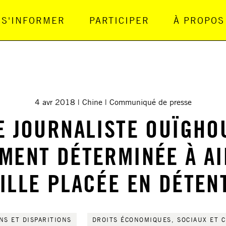
S'INFORMER
PARTICIPER
À PROPOS
gation Principale
4 avr 2018
Chine
Communiqué de presse
E JOURNALISTE OUÏGHO
MENT DÉTERMINÉE À AI
ILLE PLACÉE EN DÉTEN
NS ET DISPARITIONS
DROITS ÉCONOMIQUES, SOCIAUX ET 