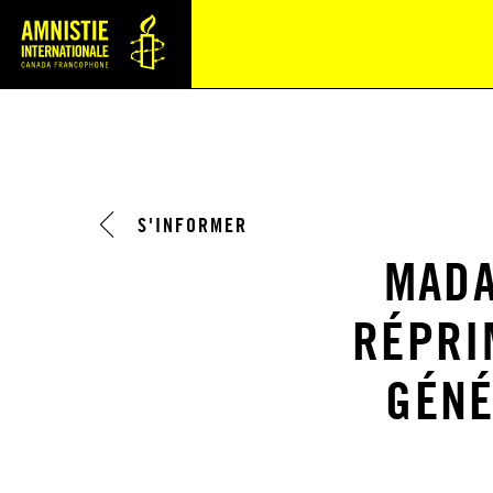
Navi
S'INFORMER
MADA
RÉPRIM
GÉNÉ