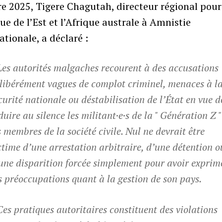
e 2025, Tigere Chagutah, directeur régional pour
que de l’Est et l’Afrique australe à Amnistie
ationale, a déclaré :
Les autorités malgaches recourent à des accusations
libérément vagues de complot criminel, menaces à l
curité nationale ou déstabilisation de l’État en vue d
duire au silence les militant·e·s de la " Génération Z "
s membres de la société civile. Nul ne devrait être
ctime d’une arrestation arbitraire, d’une détention o
une disparition forcée simplement pour avoir exprim
s préoccupations quant à la gestion de son pays.
Ces pratiques autoritaires constituent des violations