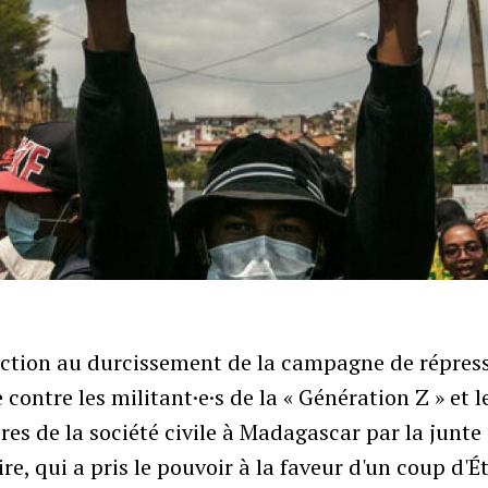
action au durcissement de la campagne de répres
contre les militant·e·s de la « Génération Z » et l
s de la société civile à Madagascar par la junte
ire, qui a pris le pouvoir à la faveur d'un coup d'É