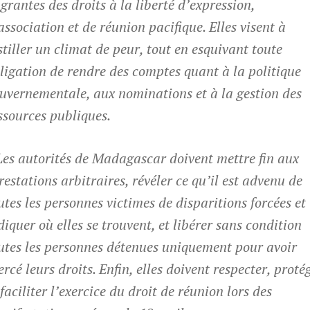
agrantes des droits à la liberté d’expression,
association et de réunion pacifique. Elles visent à
stiller un climat de peur, tout en esquivant toute
ligation de rendre des comptes quant à la politique
uvernementale, aux nominations et à la gestion des
ssources publiques.
Les autorités de Madagascar doivent mettre fin aux
restations arbitraires, révéler ce qu’il est advenu de
utes les personnes victimes de disparitions forcées et
diquer où elles se trouvent, et libérer sans condition
utes les personnes détenues uniquement pour avoir
ercé leurs droits. Enfin, elles doivent respecter, proté
 faciliter l’exercice du droit de réunion lors des