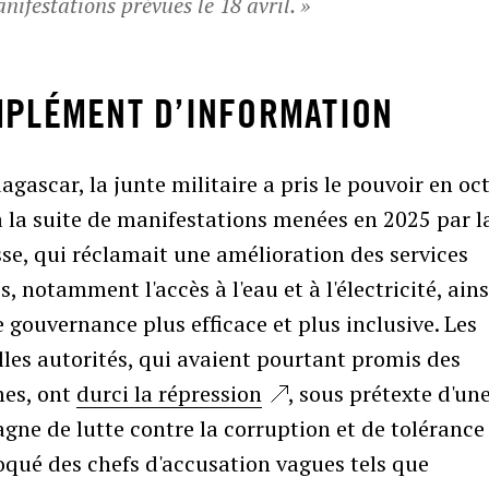
nifestations prévues le 18 avril. »
PLÉMENT D’INFORMATION
gascar, la junte militaire a pris le pouvoir en oc
 la suite de manifestations menées en 2025 par l
se, qui réclamait une amélioration des services
s, notamment l'accès à l'eau et à l'électricité, ains
 gouvernance plus efficace et plus inclusive. Les
les autorités, qui avaient pourtant promis des
mes, ont
durci la répression
, sous prétexte d'un
ne de lutte contre la corruption et de tolérance 
oqué des chefs d'accusation vagues tels que