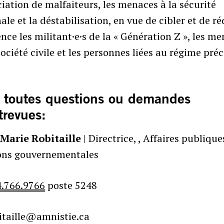
ciation de malfaiteurs, les menaces à la sécurité
ale et la déstabilisation, en vue de cibler et de ré
ence les militant·e·s de la « Génération Z », les m
société civile et les personnes liées au régime pré
 toutes questions ou demandes
trevues:
 Marie Robitaille
| Directrice, , Affaires publique
ions gouvernementales
4.766.9766
poste 5248
itaille@amnistie.ca