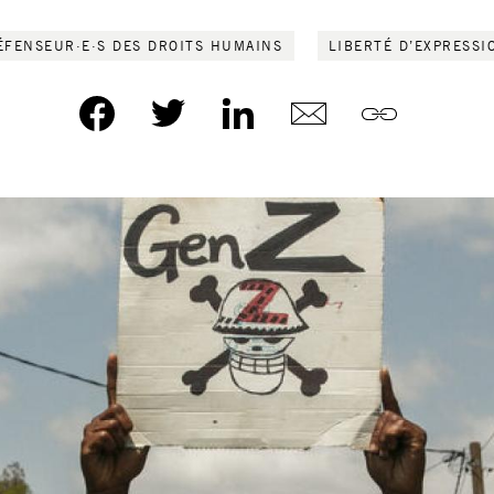
ÉFENSEUR·E·S DES DROITS HUMAINS
LIBERTÉ D’EXPRESSI