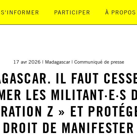
S'INFORMER
PARTICIPER
À PROPOS
gation Principale
17 avr 2026
Madagascar
Communiqué de presse
GASCAR. IL FAUT CESS
ER LES MILITANT·E·S 
RATION Z » ET PROTÉG
DROIT DE MANIFESTER