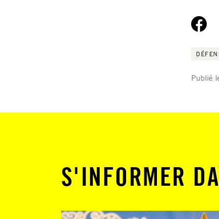
DÉFEN
Publié 
S'INFORMER DA