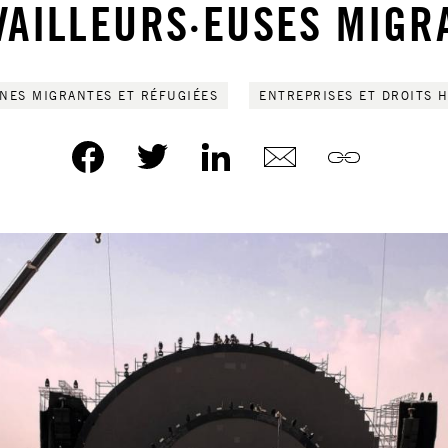
VAILLEURS·EUSES MIGR
NES MIGRANTES ET RÉFUGIÉES
ENTREPRISES ET DROITS 