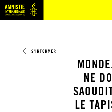
Navi
S'INFORMER
MONDE.
NE DO
SAOUDI
LE TAP