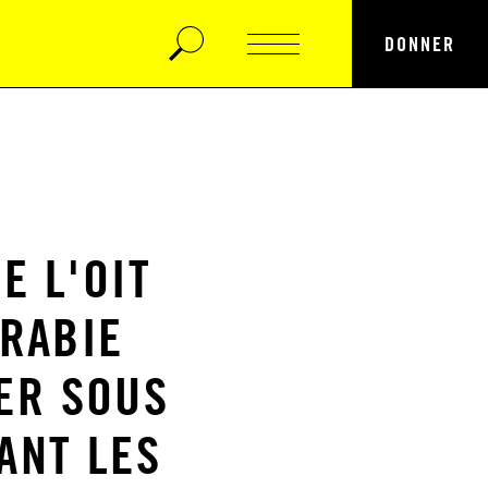
DONNER
E L'OIT
ARABIE
ER SOUS
ANT LES