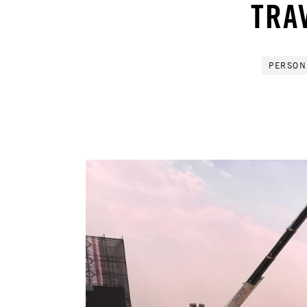
TRA
PERSON