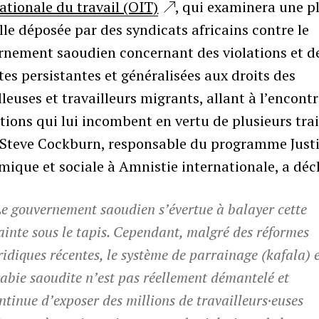
ationale du travail (OIT)
, qui examinera une p
elle déposée par des syndicats africains contre le
rnement saoudien concernant des violations et d
tes persistantes et généralisées aux droits des
lleuses et travailleurs migrants, allant à l’encont
tions qui lui incombent en vertu de plusieurs tra
, Steve Cockburn, responsable du programme Just
ique et sociale à Amnistie internationale, a décl
Le gouvernement saoudien s’évertue à balayer cette
ainte sous le tapis. Cependant, malgré des réformes
ridiques récentes, le système de parrainage (
kafala
) 
abie saoudite n’est pas réellement démantelé et
ntinue d’exposer des millions de travailleurs·euses