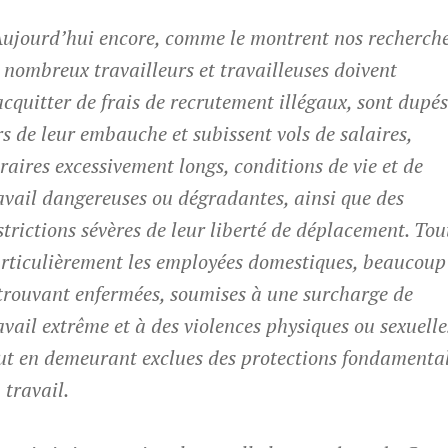
Aujourd’hui encore, comme le montrent nos recherche
 nombreux travailleurs et travailleuses doivent
acquitter de frais de recrutement illégaux, sont dupé
rs de leur embauche et subissent vols de salaires,
raires excessivement longs, conditions de vie et de
avail dangereuses ou dégradantes, ainsi que des
strictions sévères de leur liberté de déplacement. Tou
rticulièrement les employées domestiques, beaucoup
trouvant enfermées, soumises à une surcharge de
avail extrême et à des violences physiques ou sexuelle
ut en demeurant exclues des protections fondamenta
 travail.