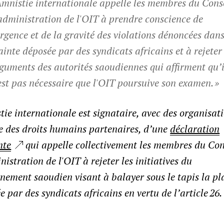
Amnistie internationale appelle les membres du Cons
administration de l'OIT à prendre conscience de
urgence et de la gravité des violations dénoncées dans
ainte déposée par des syndicats africains et à rejeter 
guments des autorités saoudiennes qui affirment qu’i
est pas nécessaire que l'OIT poursuive son examen. »
ie internationale est signataire, avec des organisat
e des droits humains partenaires, d’une
déclaration
nte
qui appelle collectivement les membres du Con
nistration de l'OIT à rejeter les initiatives du
nement saoudien visant à balayer sous le tapis la pl
e par des syndicats africains en vertu de l’article 26.