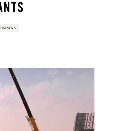
ANTS
HUMAINS