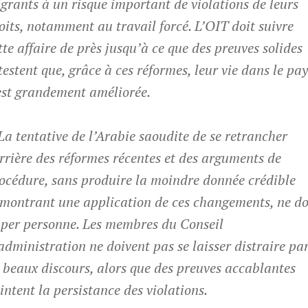
grants à un risque important de violations de leurs
oits, notamment au travail forcé. L’OIT doit suivre
tte affaire de près jusqu’à ce que des preuves solides
testent que, grâce à ces réformes, leur vie dans le pa
est grandement améliorée.
La tentative de l’Arabie saoudite de se retrancher
rrière des réformes récentes et des arguments de
océdure, sans produire la moindre donnée crédible
montrant une application de ces changements, ne do
per personne. Les membres du Conseil
administration ne doivent pas se laisser distraire pa
 beaux discours, alors que des preuves accablantes
intent la persistance des violations.