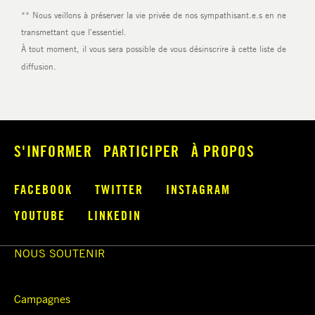
S'INFORMER
PARTICIPER
À PROPOS
FACEBOOK
TWITTER
INSTAGRAM
YOUTUBE
LINKEDIN
NOUS SOUTENIR
Campagnes