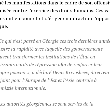
é les manifestations dans le cadre de son offensi
lisée contre l’exercice des droits humains. Ces va
s ont eu pour effet d’ériger en infraction l’oppos
que.
Ce qui s’est passé en Géorgie ces trois dernières anné
lustre la rapidité avec laquelle des gouvernements
uvent transformer les institutions de l’État en
issants outils de répression afin de renforcer leur
opre pouvoir », a déclaré Denis Krivosheev, directeur
joint pour l’Europe de l’Est et l’Asie centrale à
nistie internationale.
Les autorités géorgiennes se sont servies de la