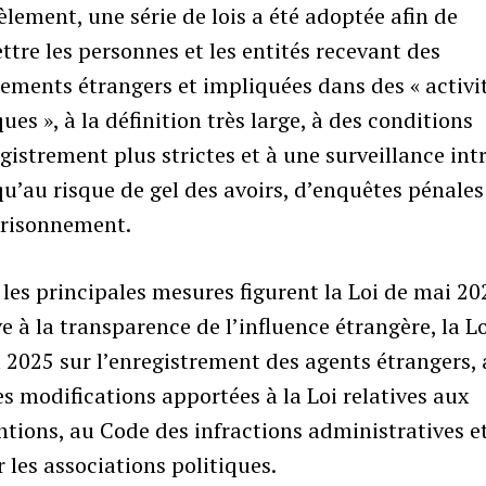
èlement, une série de lois a été adoptée afin de
tre les personnes et les entités recevant des
ements étrangers et impliquées dans des « activi
ques », à la définition très large, à des conditions
gistrement plus strictes et à une surveillance int
qu’au risque de gel des avoirs, d’enquêtes pénales
risonnement.
les principales mesures figurent la Loi de mai 20
ve à la transparence de l’influence étrangère, la L
l 2025 sur l’enregistrement des agents étrangers, 
s modifications apportées à la Loi relatives aux
tions, au Code des infractions administratives et
r les associations politiques.