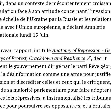
ir, dans un contexte de mécontentement croissan
ulation face à son attitude concernant l’invasion
 échelle de l’Ukraine par la Russie et les relation
e avec l’Union européenne, a déclaré Amnistie
ationale lundi 15 juin.
uveau rapport, intitulé
Anatomy of Repression - Ge
ys of Protest, Crackdown and Resilience
, décrit
t le gouvernement dirigé par le parti Rêve géor
é la désinformation comme une arme pour justifie
sion et discréditer celles et ceux qui le critiquent
de sa majorité parlementaire pour faire adopter 
es lois répressives, a instrumentalisé les tribunau
ice pour poursuivre ses opposant·e·s, et a brutal