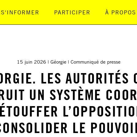
S'INFORMER
PARTICIPER
À PROPOS
gation Principale
15 juin 2026
Géorgie
Communiqué de presse
ORGIE. LES AUTORITÉS 
RUIT UN SYSTÈME COO
’ÉTOUFFER L’OPPOSITIO
CONSOLIDER LE POUVOI