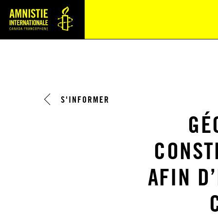
Navi
S'INFORMER
GÉ
CONST
AFIN D