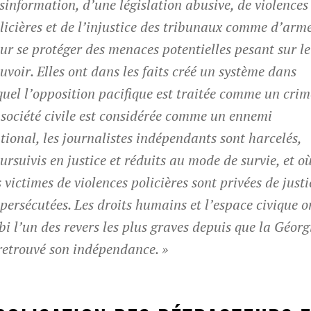
sinformation, d’une législation abusive, de violences
licières et de l’injustice des tribunaux comme d’arm
ur se protéger des menaces potentielles pesant sur l
uvoir. Elles ont dans les faits créé un système dans
quel l’opposition pacifique est traitée comme un crim
 société civile est considérée comme un ennemi
tional, les journalistes indépendants sont harcelés,
ursuivis en justice et réduits au mode de survie, et o
s victimes de violences policières sont privées de justi
 persécutées. Les droits humains et l’espace civique o
bi l’un des revers les plus graves depuis que la Géorg
retrouvé son indépendance. »