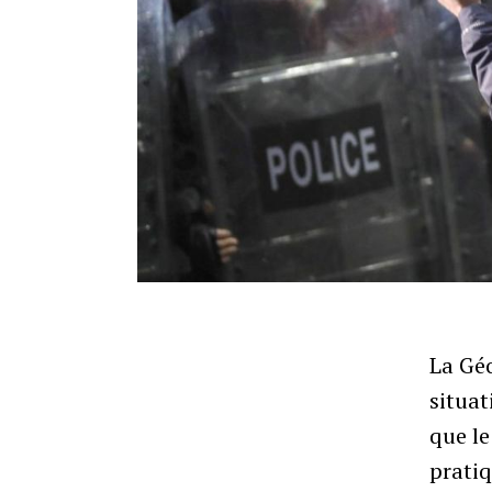
La Géo
situat
que le
pratiq