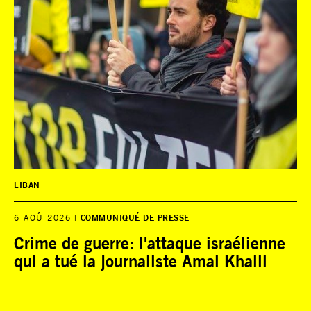
LIBAN
6 AOÛ 2026
COMMUNIQUÉ DE PRESSE
Crime de guerre: l'attaque israélienne
qui a tué la journaliste Amal Khalil