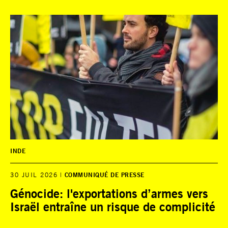
INDE
30 JUIL 2026
COMMUNIQUÉ DE PRESSE
Génocide: l'exportations d’armes vers
Israël entraîne un risque de complicité