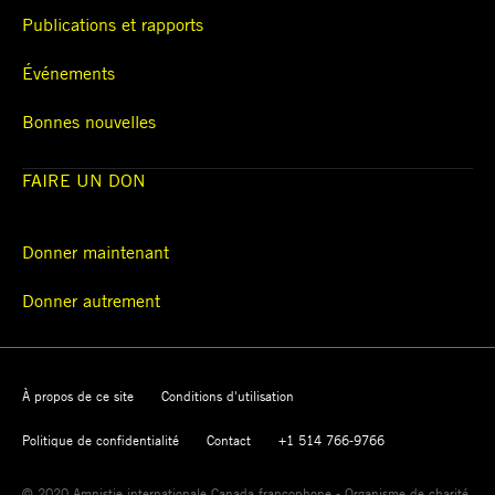
Publications et rapports
Événements
Bonnes nouvelles
FAIRE UN DON
Donner maintenant
Donner autrement
À propos de ce site
Conditions d'utilisation
Politique de confidentialité
Contact
+1 514 766-9766
© 2020 Amnistie internationale Canada francophone - Organisme de charité