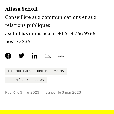
Alissa Scholl
Conseillère aux communications et aux
relations publiques
ascholl@amnistie.ca | +1 514 766 9766
poste 5236
TECHNOLOGIES ET DROITS HUMAINS
LIBERTÉ D’EXPRESSION
Publié le 3 mai 2023, mis à jour le 3 mai 2023