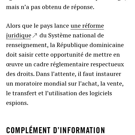
mais n’a pas obtenu de réponse.
Alors que le pays lance
une réforme
juridique
du Système national de
renseignement, la République dominicaine
doit saisir cette opportunité de mettre en
œuvre un cadre réglementaire respectueux
des droits. Dans l’attente, il faut instaurer
un moratoire mondial sur l’achat, la vente,
le transfert et l’utilisation des logiciels
espions.
COMPLÉMENT D’INFORMATION