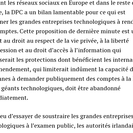
ant les réseaux sociaux en Europe et dans le reste
 la DPC a un bilan lamentable pour ce qui est
er les grandes entreprises technologiques à ren
mptes. Cette proposition de dernière minute est 
t au droit au respect de la vie privée, à la liberté
ession et au droit d’accès à l’information qui
iserait les protections dont bénéficient les interna
mendement, qui limiterait indûment la capacité 
nnes à demander publiquement des comptes à la
 géants technologiques, doit être abandonné
iatement.
ieu d’essayer de soustraire les grandes entreprise
logiques à l’examen public, les autorités irlanda