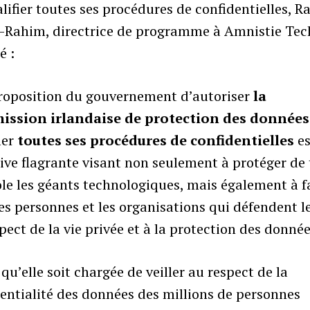
lifier toutes ses procédures de confidentielles, R
-Rahim, directrice de programme à Amnistie Tec
é :
proposition du gouvernement d’autoriser
la
ssion irlandaise de protection des données
ier
toutes ses procédures de confidentielles
es
ive flagrante visant non seulement à protéger de
le les géants technologiques, mais également à f
les personnes et les organisations qui défendent l
pect de la vie privée et à la protection des donnée
 qu’elle soit chargée de veiller au respect de la
entialité des données des millions de personnes