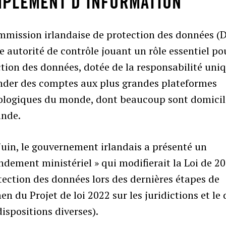
PLÉMENT D’INFORMATION
mmission irlandaise de protection des données (
e autorité de contrôle jouant un rôle essentiel po
tion des données, dotée de la responsabilité uni
der des comptes aux plus grandes plateformes
ologiques du monde, dont beaucoup sont domicil
ande.
juin, le gouvernement irlandais a présenté un
dement ministériel » qui modifierait la Loi de 2
tection des données lors des dernières étapes de
en du Projet de loi 2022 sur les juridictions et le 
(dispositions diverses).