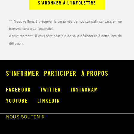
S'INFORMER
PARTICIPER
À PROPOS
FACEBOOK
TWITTER
INSTAGRAM
YOUTUBE
LINKEDIN
NOUS SOUTENIR