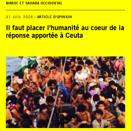
MAROC ET SAHARA OCCIDENTAL
31 JUIL 2026
ARTICLE D'OPINION
Il faut placer l'humanité au coeur de la
réponse apportée à Ceuta