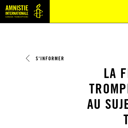
Navi
S'INFORMER
LA 
TROMP
AU SUJ