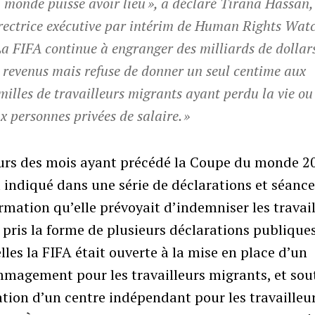
 monde puisse avoir lieu », a déclaré Tirana Hassan,
rectrice exécutive par intérim de Human Rights Watc
La FIFA continue à engranger des milliards de dollar
 revenus mais refuse de donner un seul centime aux
milles de travailleurs migrants ayant perdu la vie ou
x personnes privées de salaire. »
urs des mois ayant précédé la Coupe du monde 20
 indiqué dans une série de déclarations et séanc
rmation qu’elle prévoyait d’indemniser les travail
 pris la forme de plusieurs déclarations publique
lles la FIFA était ouverte à la mise en place d’un
magement pour les travailleurs migrants, et sou
ation d’un centre indépendant pour les travailleu