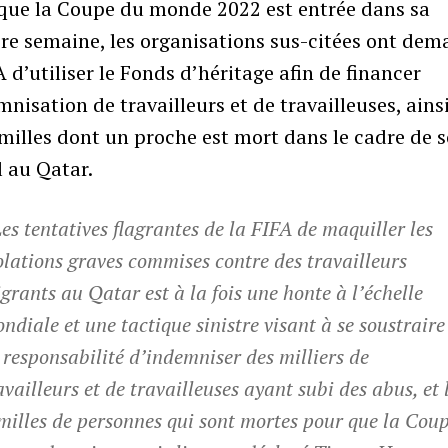
 que la Coupe du monde 2022 est entrée dans sa
re semaine, les organisations sus-citées ont dem
A d’utiliser le Fonds d’héritage afin de financer
mnisation de travailleurs et de travailleuses, ains
milles dont un proche est mort dans le cadre de 
il au Qatar.
Les tentatives flagrantes de la FIFA de maquiller les
olations graves commises contre des travailleurs
grants au Qatar est à la fois une honte à l’échelle
ndiale et une tactique sinistre visant à se soustraire
 responsabilité d’indemniser des milliers de
availleurs et de travailleuses ayant subi des abus, et 
milles de personnes qui sont mortes pour que la Cou