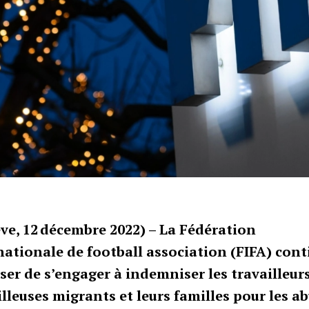
ve, 12 décembre 2022) – La Fédération
nationale de football association (FIFA) con
user de s’engager à indemniser les travailleurs
illeuses migrants et leurs familles pour les a