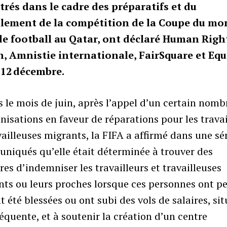
trés dans le cadre des préparatifs et du
lement de la compétition de la Coupe du m
de football au Qatar, ont déclaré Human Righ
, Amnistie internationale, FairSquare et Eq
 12 décembre.
 le mois de juin, après l’appel d’un certain nomb
nisations en faveur de réparations pour les travai
vailleuses migrants, la FIFA a affirmé dans une sé
niqués qu’elle était déterminée à trouver des
es d’indemniser les travailleurs et travailleuses
ts ou leurs proches lorsque ces personnes ont pe
nt été blessées ou ont subi des vols de salaires, si
réquente, et à soutenir la création d’un centre