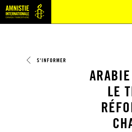
Navi
S'INFORMER
ARABIE
LE 
RÉFO
CH