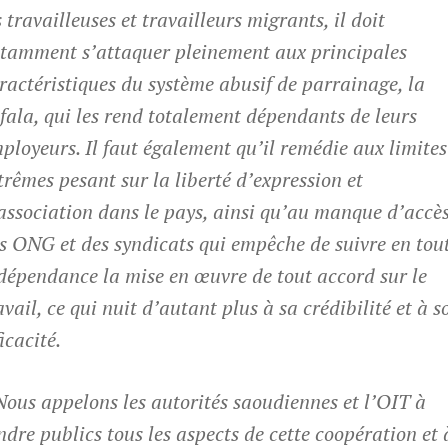
s travailleuses et travailleurs migrants, il doit
tamment s’attaquer pleinement aux principales
ractéristiques du système abusif de parrainage, la
fala
, qui les rend totalement dépendants de leurs
ployeurs. Il faut également qu’il remédie aux limites
trêmes pesant sur la liberté d’expression et
association dans le pays, ainsi qu’au manque d’accè
s ONG et des syndicats qui empêche de suivre en tou
dépendance la mise en œuvre de tout accord sur le
avail, ce qui nuit d’autant plus à sa crédibilité et à s
ficacité.
Nous appelons les autorités saoudiennes et l’OIT à
ndre publics tous les aspects de cette coopération et 