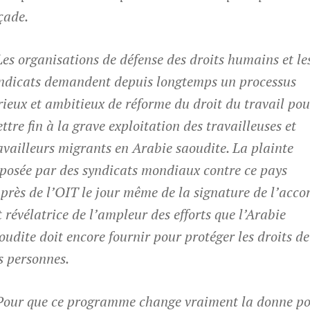
çade.
Les organisations de défense des droits humains et le
ndicats demandent depuis longtemps un processus
rieux et ambitieux de réforme du droit du travail pou
ttre fin à la grave exploitation des travailleuses et
availleurs migrants en Arabie saoudite. La plainte
posée par des syndicats mondiaux contre ce pays
près de l’OIT le jour même de la signature de l’acco
t révélatrice de l’ampleur des efforts que l’Arabie
oudite doit encore fournir pour protéger les droits de
s personnes.
Pour que ce programme change vraiment la donne p