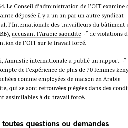
4. Le Conseil d’administration de l’OIT examine 
ainte déposée il y a un an par un autre syndicat
l, l’Internationale des travailleurs du bâtiment 
IBB),
accusant l’Arabie saoudite
de violations d
tion de l’OIT sur le travail forcé.
, Amnistie internationale a publié un
rapport
compte de l’expérience de plus de 70 femmes ken
chées comme employées de maison en Arabie
te, qui se sont retrouvées piégées dans des condi
t assimilables à du travail forcé.
 toutes questions ou demandes