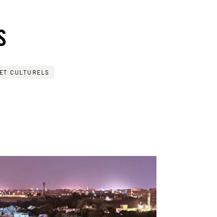
S
 ET CULTURELS