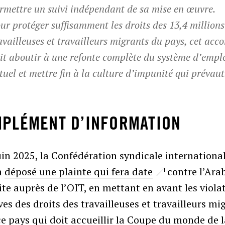
rmettre un suivi indépendant de sa mise en œuvre.
ur protéger suffisamment les droits des 13,4 millions
availleuses et travailleurs migrants du pays, cet acc
it aboutir à une refonte complète du système d’empl
tuel et mettre fin à la culture d’impunité qui prévaut
PLÉMENT D’INFORMATION
uin 2025, la Confédération syndicale internationa
a
déposé une plainte qui fera date
contre l’Ara
te auprès de l’OIT, en mettant en avant les viola
es des droits des travailleuses et travailleurs mi
e pays qui doit accueillir la Coupe du monde de 