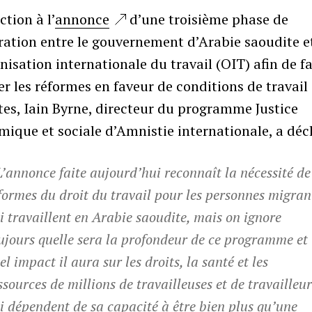
ction à l’
annonce
d’une troisième phase de
ation entre le gouvernement d’Arabie saoudite e
nisation internationale du travail (OIT) afin de fa
r les réformes en faveur de conditions de travail
es, Iain Byrne, directeur du programme Justice
ique et sociale d’Amnistie internationale, a décl
L’annonce faite aujourd’hui reconnaît la nécessité de
formes du droit du travail pour les personnes migran
i travaillent en Arabie saoudite, mais on ignore
ujours quelle sera la profondeur de ce programme et
el impact il aura sur les droits, la santé et les
ssources de millions de travailleuses et de travailleu
i dépendent de sa capacité à être bien plus qu’une