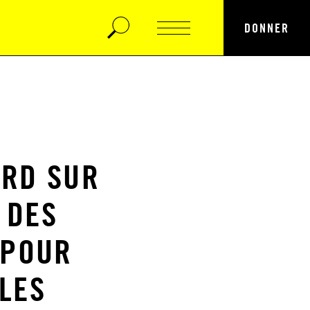
DONNER
ORD SUR
 DES
 POUR
LES