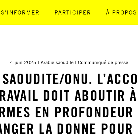
S'INFORMER
PARTICIPER
À PROPOS
gation Principale
4 juin 2025
Arabie saoudite
Communiqué de presse
 SAOUDITE/ONU. L’ACC
TRAVAIL DOIT ABOUTIR À
RMES EN PROFONDEUR
ANGER LA DONNE POUR 