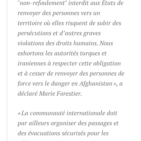
"non-refoulement" interdit aux États de
renvoyer des personnes vers un
territoire où elles risquent de subir des
persécutions et d’autres graves
violations des droits humains. Nous
exhortons les autorités turques et
iraniennes à respecter cette obligation
et à cesser de renvoyer des personnes de
force vers le danger en Afghanistan », a
déclaré Marie Forestier.
« La communauté internationale doit
par ailleurs organiser des passages et
des évacuations sécurisés pour les
NAVIGATION PRINCIPALE
RÉSEAUX SOCIAUX MOBILE
PIED DE PAGE