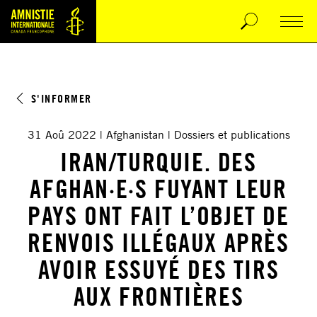
S'INFORMER
31 Aoû 2022
Afghanistan
Dossiers et publications
IRAN/TURQUIE. DES
AFGHAN·E·S FUYANT LEUR
PAYS ONT FAIT L’OBJET DE
RENVOIS ILLÉGAUX APRÈS
AVOIR ESSUYÉ DES TIRS
AUX FRONTIÈRES