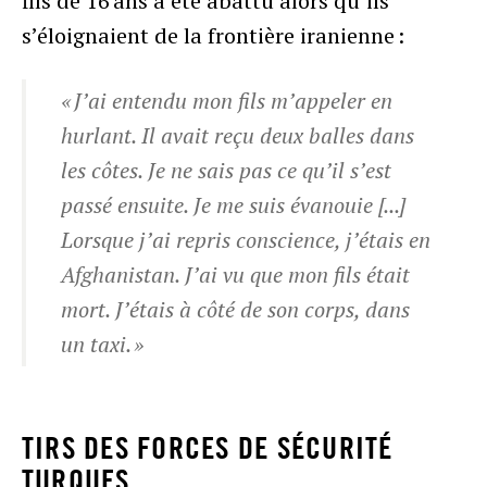
fils de 16 ans a été abattu alors qu’ils
s’éloignaient de la frontière iranienne :
« J’ai entendu mon fils m’appeler en
hurlant. Il avait reçu deux balles dans
les côtes. Je ne sais pas ce qu’il s’est
passé ensuite. Je me suis évanouie [...]
Lorsque j’ai repris conscience, j’étais en
Afghanistan. J’ai vu que mon fils était
mort. J’étais à côté de son corps, dans
un taxi. »
TIRS DES FORCES DE SÉCURITÉ
TURQUES