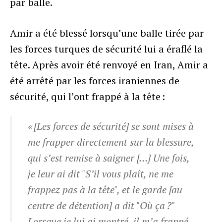
par balle.
Amir a été blessé lorsqu’une balle tirée par
les forces turques de sécurité lui a éraflé la
tête. Après avoir été renvoyé en Iran, Amir a
été arrêté par les forces iraniennes de
sécurité, qui l’ont frappé à la tête :
« [Les forces de sécurité] se sont mises à
me frapper directement sur la blessure,
qui s’est remise à saigner […] Une fois,
je leur ai dit "S’il vous plaît, ne me
frappez pas à la tête", et le garde [au
centre de détention] a dit "Où ça ?"
Lorsque je lui ai montré, il m’a frappé