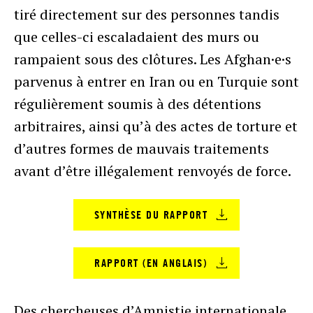
tiré directement sur des personnes tandis
que celles-ci escaladaient des murs ou
rampaient sous des clôtures. Les Afghan·e·s
parvenus à entrer en Iran ou en Turquie sont
régulièrement soumis à des détentions
arbitraires, ainsi qu’à des actes de torture et
d’autres formes de mauvais traitements
avant d’être illégalement renvoyés de force.
SYNTHÈSE DU RAPPORT
RAPPORT (EN ANGLAIS)
Des chercheuses d’Amnistie internationale