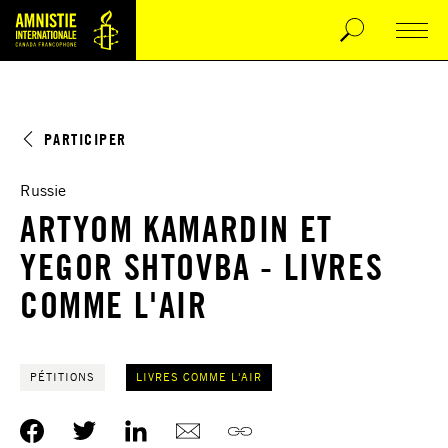
PARTICIPER
Russie
ARTYOM KAMARDIN ET
YEGOR SHTOVBA - LIVRES
COMME L'AIR
PÉTITIONS
LIVRES COMME L'AIR