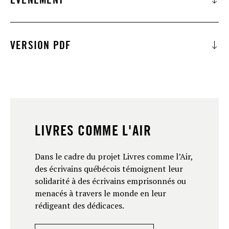
Alex McCann
à 12h15
VERSION PDF
TÉLÉCHARGER
EN SAVOIR PLUS
LIVRES COMME L'AIR
Dans le cadre du projet Livres comme l’Air,
des écrivains québécois témoignent leur
solidarité à des écrivains emprisonnés ou
menacés à travers le monde en leur
rédigeant des dédicaces.