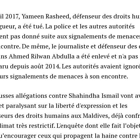
ril 2017, Yameen Rasheed, défenseur des droits h
gueur, a été tué. La police et les autres autorités
ient pas donné suite aux signalements de menace
contre. De même, le journaliste et défenseur des 
ns Ahmed Rilwan Abdulla a été enlevé et n'a pas
ru depuis août 2014. Les autorités avaient ignor
eurs signalements de menaces à son encontre.
usses allégations contre Shahindha Ismail vont a
et paralysant sur la liberté d'expression et les
eurs des droits humains aux Maldives, déjà conf
limat très restrictif. L'enquête dont elle fait l’obje
u’encourager ceux qui propagent la haine contre 