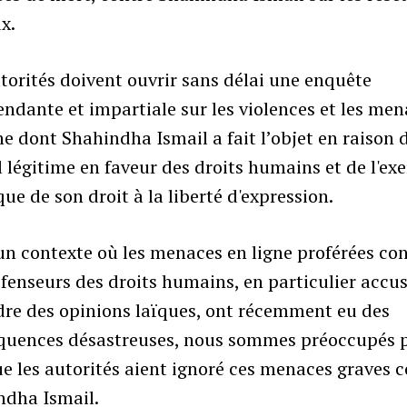
x.
torités doivent ouvrir sans délai une enquête
ndante et impartiale sur les violences et les me
ne dont Shahindha Ismail a fait l’objet en raison 
l légitime en faveur des droits humains et de l'exe
que de son droit à la liberté d'expression.
n contexte où les menaces en ligne proférées co
fenseurs des droits humains, en particulier accu
dre des opinions laïques, ont récemment eu des
quences désastreuses, nous sommes préoccupés p
ue les autorités aient ignoré ces menaces graves 
ndha Ismail.