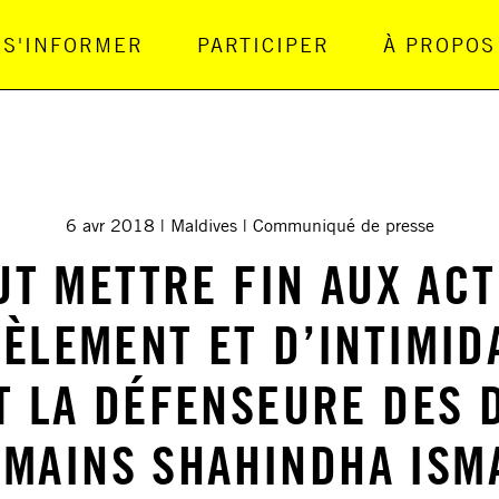
S'INFORMER
PARTICIPER
À PROPOS
gation Principale
6 avr 2018
Maldives
Communiqué de presse
UT METTRE FIN AUX AC
ÈLEMENT ET D’INTIMID
T LA DÉFENSEURE DES 
MAINS SHAHINDHA ISM