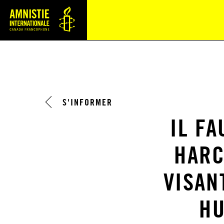
Navi
S'INFORMER
IL FA
HARC
VISAN
HU