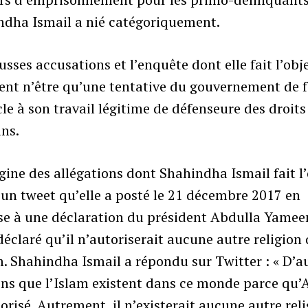
ndha Ismail a nié catégoriquement.
usses accusations et l’enquête dont elle fait l’obj
ent n’être qu’une tentative du gouvernement de f
le à son travail légitime de défenseure des droits
ns.
igine des allégations dont Shahindha Ismail fait l
 un tweet qu’elle a posté le 21 décembre 2017 en
se à une déclaration du président Abdulla Yamee
déclaré qu’il n’autoriserait aucune autre religion
m. Shahindha Ismail a répondu sur Twitter : « D’a
ons que l’Islam existent dans ce monde parce qu’
torisé. Autrement, il n’existerait aucune autre reli