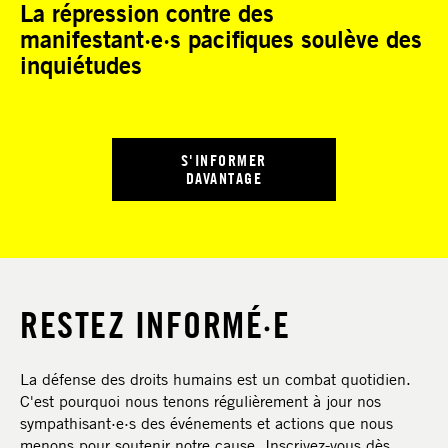
La répression contre des
manifestant·e·s pacifiques soulève des
inquiétudes
S'INFORMER
DAVANTAGE
RESTEZ INFORMÉ·E
La défense des droits humains est un combat quotidien.
C'est pourquoi nous tenons régulièrement à jour nos
sympathisant·e·s des événements et actions que nous
menons pour soutenir notre cause. Inscrivez-vous dès