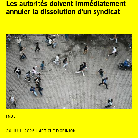
Les autorités doivent immédiatement
annuler la dissolution d'un syndicat
INDE
20 JUIL 2026
ARTICLE D'OPINION