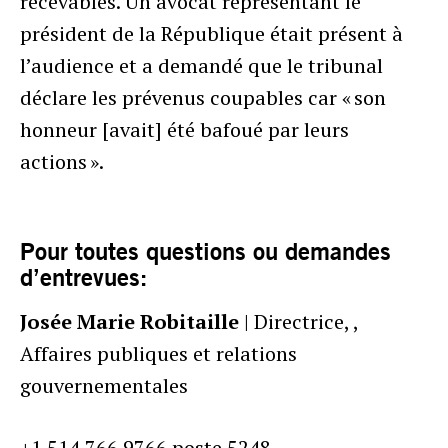
recevables. Un avocat représentant le
président de la République était présent à
l’audience et a demandé que le tribunal
déclare les prévenus coupables car « son
honneur [avait] été bafoué par leurs
actions ».
Pour toutes questions ou demandes
d’entrevues:
Josée Marie Robitaille
| Directrice, ,
Affaires publiques et relations
gouvernementales
+1 514.766.9766
poste 5248