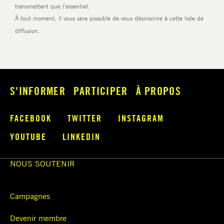
S'INFORMER
PARTICIPER
À PROPOS
FACEBOOK
TWITTER
INSTAGRAM
YOUTUBE
LINKEDIN
NOUS SOUTENIR
Campagnes
Devenir membre