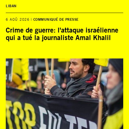
LIBAN
6 AOÛ 2026
COMMUNIQUÉ DE PRESSE
Crime de guerre: l'attaque israélienne
qui a tué la journaliste Amal Khalil