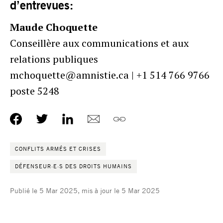
d’entrevues:
Maude Choquette
Conseillère aux communications et aux
relations publiques
mchoquette@amnistie.ca | +1 514 766 9766
poste 5248
CONFLITS ARMÉS ET CRISES
DÉFENSEUR·E·S DES DROITS HUMAINS
Publié le 5 Mar 2025, mis à jour le 5 Mar 2025