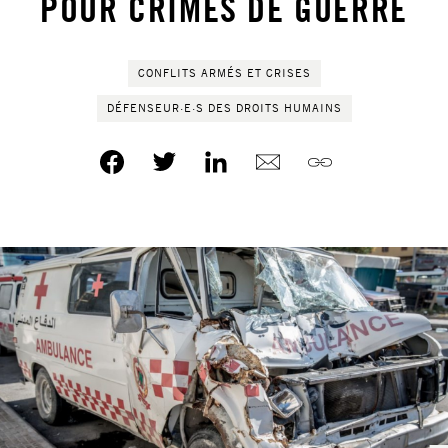
POUR CRIMES DE GUERRE
CONFLITS ARMÉS ET CRISES
DÉFENSEUR·E·S DES DROITS HUMAINS