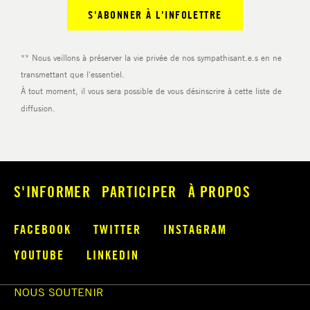
S'INFORMER
PARTICIPER
À PROPOS
FACEBOOK
TWITTER
INSTAGRAM
YOUTUBE
LINKEDIN
NOUS SOUTENIR