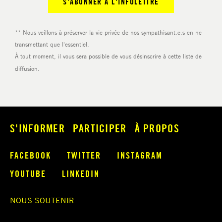
S'INFORMER
PARTICIPER
À PROPOS
FACEBOOK
TWITTER
INSTAGRAM
YOUTUBE
LINKEDIN
NOUS SOUTENIR