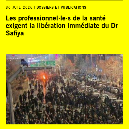
30 JUIL 2026
DOSSIERS ET PUBLICATIONS
Les professionnel·le·s de la santé
exigent la libération immédiate du Dr
Safiya