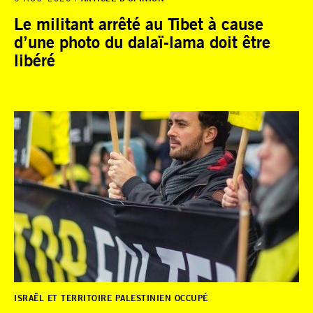
Le militant arrêté au Tibet à cause
d’une photo du dalaï-lama doit être
libéré
ISRAËL ET TERRITOIRE PALESTINIEN OCCUPÉ