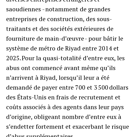
saoudiennes - notamment de grandes
entreprises de construction, des sous-
traitants et des sociétés extérieures de
fourniture de main-d’œuvre - pour bâtir le
système de métro de Riyad entre 2014 et
2025. Pour la quasi-totalité d’entre eux, les
abus ont commencé avant même qu’ils
n’arrivent à Riyad, lorsqu’il leur a été
demandé de payer entre 700 et 3 500 dollars
des États-Unis en frais de recrutement et
coûts associés à des agents dans leur pays
d’origine, obligeant nombre d’entre eux à
s’endetter fortement et exacerbant le risque
d’abus supplémentaires.