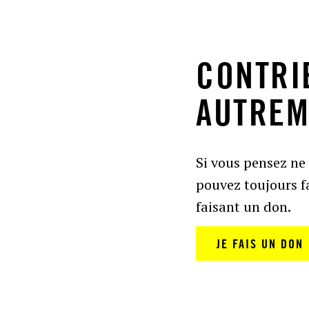
CONTRI
AUTREM
Si vous pensez ne 
pouvez toujours fa
faisant un don.
JE FAIS UN DON