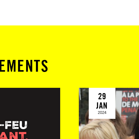
NEMENTS
29
JAN
2024