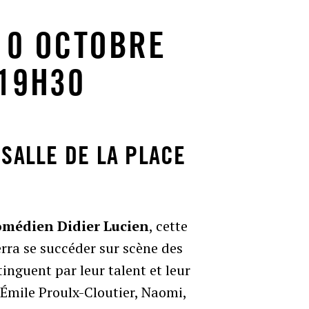
10 OCTOBRE
 19H30
SALLE DE LA PLACE
omédien Didier Lucien
, cette
erra se succéder sur scène des
tinguent par leur talent et leur
mile Proulx-Cloutier, Naomi,