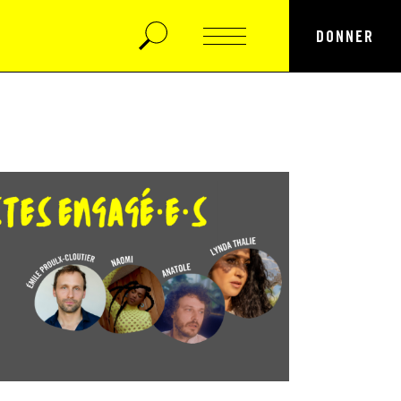
DONNER