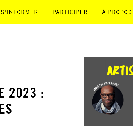
S'INFORMER
PARTICIPER
À PROPOS
gation Principale
E 2023 :
ES
S