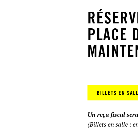
RÉSERV
PLACE 
MAINTE
BILLETS EN SAL
Un reçu fiscal ser
(Billets en salle : 