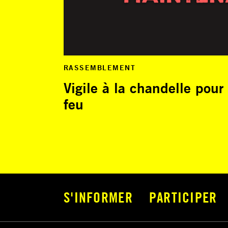
RASSEMBLEMENT
Vigile à la chandelle pour
feu
S'INFORMER
PARTICIPER