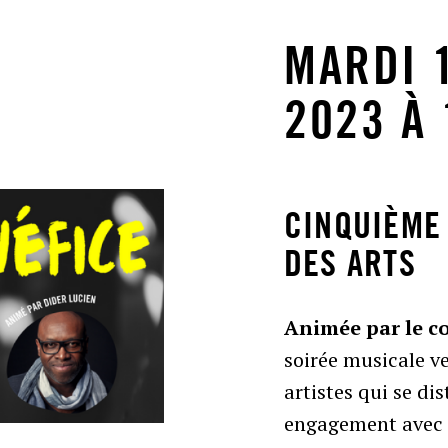
MARDI 
2023 À
CINQUIÈME 
DES ARTS
Animée par le c
soirée musicale v
artistes qui se dis
engagement avec É