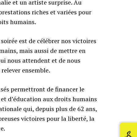
lie et un artiste surprise. Au
restations riches et variées pour
droits humains.
 soirée est de célébrer nos victoires
umains, mais aussi de mettre en
qui nous attendent et de nous
s relever ensemble.
isés permettront de financer le
e et d’éducation aux droits humains
tionale qui, depuis plus de 62 ans,
uses victoires pour la liberté, la
ce.