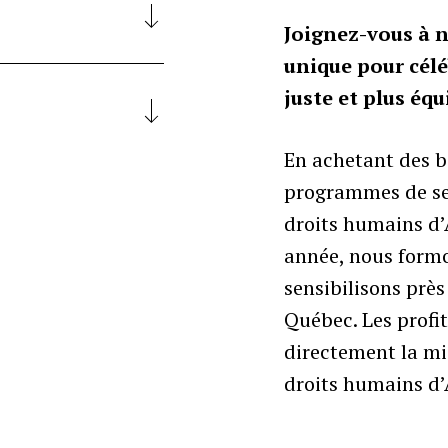
Joignez-vous à n
unique pour célé
juste et plus équ
En achetant des b
programmes de sen
droits humains d’
année, nous formo
sensibilisons prè
Québec. Les profi
directement la mi
droits humains d’