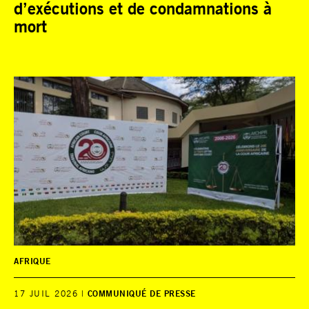
d’exécutions et de condamnations à
mort
AFRIQUE
17 JUIL 2026
COMMUNIQUÉ DE PRESSE