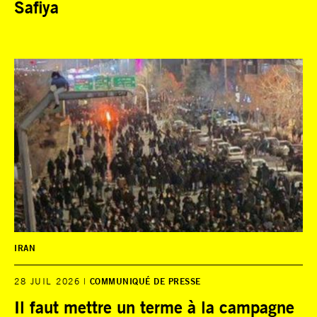
Safiya
IRAN
28 JUIL 2026
COMMUNIQUÉ DE PRESSE
Il faut mettre un terme à la campagne