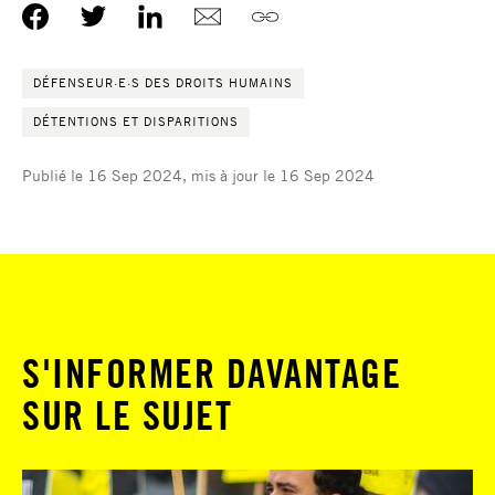
DÉFENSEUR·E·S DES DROITS HUMAINS
DÉTENTIONS ET DISPARITIONS
Publié le 16 Sep 2024, mis à jour le 16 Sep 2024
S'INFORMER DAVANTAGE
SUR LE SUJET