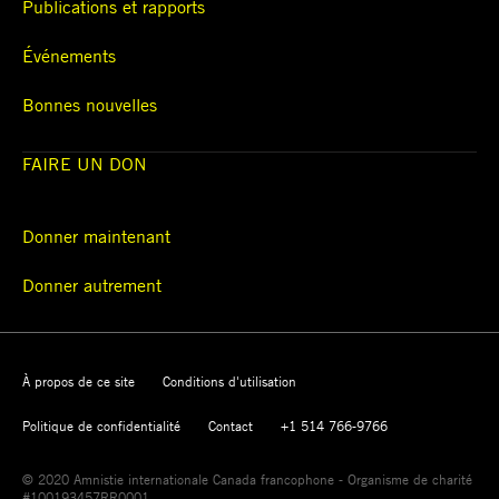
Publications et rapports
Événements
Bonnes nouvelles
FAIRE UN DON
Donner maintenant
Donner autrement
À propos de ce site
Conditions d'utilisation
Politique de confidentialité
Contact
+1 514 766-9766
© 2020 Amnistie internationale Canada francophone - Organisme de charité
#100193457RR0001