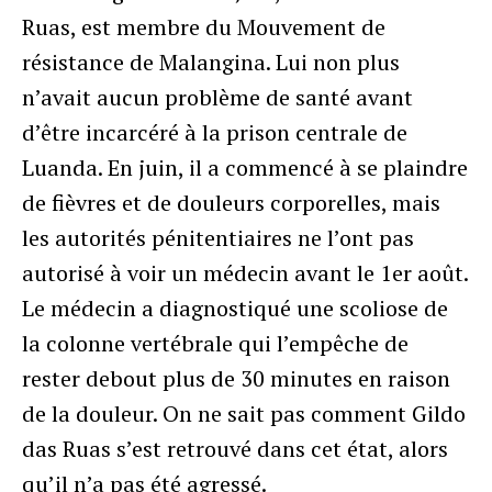
Ruas, est membre du Mouvement de
résistance de Malangina. Lui non plus
n’avait aucun problème de santé avant
d’être incarcéré à la prison centrale de
Luanda. En juin, il a commencé à se plaindre
de fièvres et de douleurs corporelles, mais
les autorités pénitentiaires ne l’ont pas
autorisé à voir un médecin avant le 1er août.
Le médecin a diagnostiqué une scoliose de
la colonne vertébrale qui l’empêche de
rester debout plus de 30 minutes en raison
de la douleur. On ne sait pas comment Gildo
das Ruas s’est retrouvé dans cet état, alors
qu’il n’a pas été agressé.