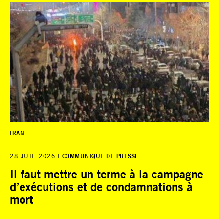
IRAN
28 JUIL 2026
COMMUNIQUÉ DE PRESSE
Il faut mettre un terme à la campagne
d’exécutions et de condamnations à
mort