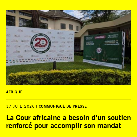
AFRIQUE
17 JUIL 2026
COMMUNIQUÉ DE PRESSE
La Cour africaine a besoin d’un soutien
renforcé pour accomplir son mandat