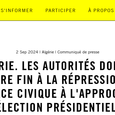
S'INFORMER
PARTICIPER
À PROPOS
gation Principale
2 Sep 2024
Algérie
Communiqué de presse
RIE. LES AUTORITÉS DO
RE FIN À LA RÉPRESSI
ACE CIVIQUE À L'APPRO
ÉLECTION PRÉSIDENTIE