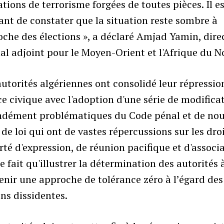
tions de terrorisme forgées de toutes pièces. Il e
nt de constater que la situation reste sombre à
oche des élections », a déclaré Amjad Yamin, dire
al adjoint pour le Moyen-Orient et l'Afrique du N
autorités algériennes ont consolidé leur répressio
ce civique avec l'adoption d'une série de modifica
ndément problématiques du Code pénal et de no
 de loi qui ont de vastes répercussions sur les dro
erté d'expression, de réunion pacifique et d'associa
e fait qu'illustrer la détermination des autorités 
nir une approche de tolérance zéro à l’égard des
ns dissidentes.