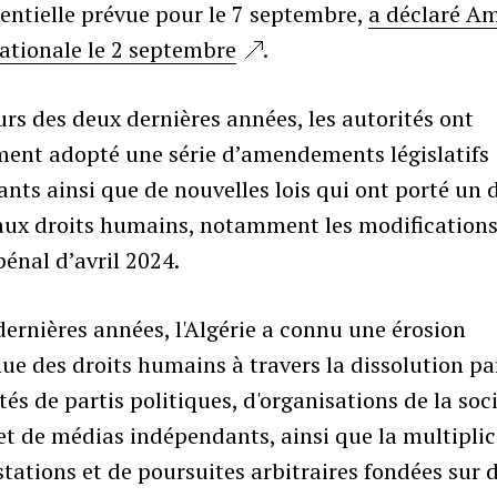
entielle prévue pour le 7 septembre,
a déclaré Am
ationale le 2 septembre
.
rs des deux dernières années, les autorités ont
ment adopté une série d’amendements législatifs
nts ainsi que de nouvelles lois qui ont porté un 
aux droits humains, notamment les modification
énal d’avril 2024.
dernières années, l'Algérie a connu une érosion
ue des droits humains à travers la dissolution pa
tés de partis politiques, d'organisations de la soc
 et de médias indépendants, ainsi que la multipli
stations et de poursuites arbitraires fondées sur 