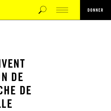
DONNER
IVENT
ON DE
CHE DE
LLE