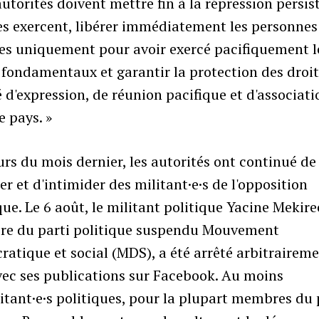
autorités doivent mettre fin à la répression persis
es exercent, libérer immédiatement les personnes
ées uniquement pour avoir exercé pacifiquement l
 fondamentaux et garantir la protection des droit
é d'expression, de réunion pacifique et d'associati
e pays. »
rs du mois dernier, les autorités ont continué de
er et d'intimider des militant·e·s de l'opposition
que. Le 6 août, le militant politique Yacine Mekire
e du parti politique suspendu Mouvement
atique et social (MDS), a été arrêté arbitrairem
vec ses publications sur Facebook. Au moins
itant·e·s politiques, pour la plupart membres du 