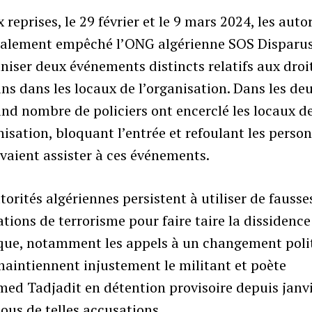
 reprises, le 29 février et le 9 mars 2024, les auto
galement empêché l’ONG algérienne SOS Disparu
niser deux événements distincts relatifs aux droi
s dans les locaux de l’organisation. Dans les deu
nd nombre de policiers ont encerclé les locaux d
nisation, bloquant l’entrée et refoulant les perso
vaient assister à ces événements.
torités algériennes persistent à utiliser de fausse
tions de terrorisme pour faire taire la dissidence
ique, notamment les appels à un changement poli
maintiennent injustement le militant et poète
ed Tadjadit en détention provisoire depuis janv
ous de telles accusations.