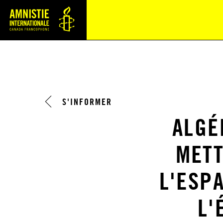
Navi
S'INFORMER
ALGÉ
METT
L'ESP
L'