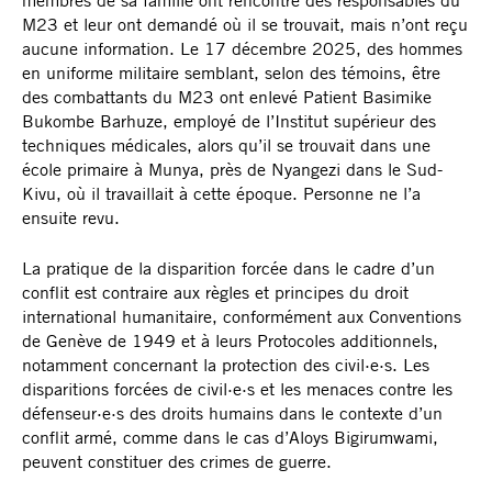
M23 et leur ont demandé où il se trouvait, mais n’ont reçu
aucune information. Le 17 décembre 2025, des hommes
en uniforme militaire semblant, selon des témoins, être
des combattants du M23 ont enlevé Patient Basimike
Bukombe Barhuze, employé de l’Institut supérieur des
techniques médicales, alors qu’il se trouvait dans une
école primaire à Munya, près de Nyangezi dans le Sud-
Kivu, où il travaillait à cette époque. Personne ne l’a
Crédit photo : Privé
ensuite revu.
La pratique de la disparition forcée dans le cadre d’un
conflit est contraire aux règles et principes du droit
international humanitaire, conformément aux Conventions
de Genève de 1949 et à leurs Protocoles additionnels,
notamment concernant la protection des civil·e·s. Les
disparitions forcées de civil·e·s et les menaces contre les
défenseur·e·s des droits humains dans le contexte d’un
conflit armé, comme dans le cas d’Aloys Bigirumwami,
peuvent constituer des crimes de guerre.