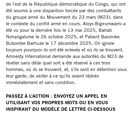
de l’est de la République démocratique du Congo, qui ont
été soumis à une disparition forcée par des combattants
du groupe armé du Mouvement du 23 mars (M23), dans
le contexte du conflit armé en cours. Aloys Bigirumwami a
été vu pour la dernière fois le 13 mai 2025, Bahati
Nshangalume le 26 octobre 2025, et Patient Basimike
Bukombe Barhuze le 17 décembre 2025. On ignore
toujours pourquoi ils ont été enlevés et où ils se trouvent.
Amnesty International demande aux autorités du M23 de
révéler sans délai quel sort a été réservé à ces trois
hommes, où ils se trouvent, et, s’ils sont en détention sous
leur garde, de veiller à ce qu’ils soient libérés
immédiatement et sans condition.
PASSEZ À L’ACTION : ENVOYEZ UN APPEL EN
UTILISANT VOS PROPRES MOTS OU EN VOUS
INSPIRANT DU MODÈLE DE LETTRE CI-DESSOUS