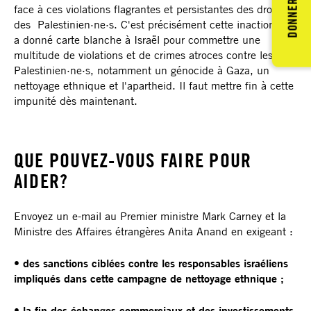
DONNER
face à ces violations flagrantes et persistantes des droits
des Palestinien·ne·s. C'est précisément cette inaction qui
a donné carte blanche à Israël pour commettre une
multitude de violations et de crimes atroces contre les
Palestinien·ne·s, notamment un génocide à Gaza, un
nettoyage ethnique et l'apartheid. Il faut mettre fin à cette
impunité dès maintenant.
QUE POUVEZ-VOUS FAIRE POUR
AIDER?
Envoyez un e-mail au Premier ministre Mark Carney et la
Ministre des Affaires étrangères Anita Anand en exigeant :
•
des sanctions ciblées contre les responsables israéliens
impliqués dans cette campagne de nettoyage ethnique ;
• la fin des échanges commerciaux et des investissements