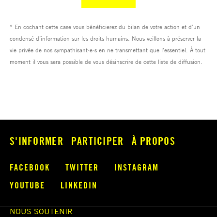
S'INFORMER
PARTICIPER
À PROPOS
FACEBOOK
TWITTER
INSTAGRAM
YOUTUBE
LINKEDIN
NOUS SOUTENIR