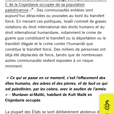
C de la Cisjordanie occupée de sa population
palestinienne
. Des communautés entières sont
aujourd’hui déracinées ou poussées au bord du transfert
forcé. En menant ces politiques, Israël commet de graves
violations du droit international des droits humains et du
droit international humanitaire, notamment le crime de
guerre que constituent le transfert ou la déportation ou le
transfert illégale et le crime contre l’humanité que
constitue le transfert forcé. Des milliers de personnes ont
déjà été déplacées de force, tandis que de nombreuses
autres communautés restent exposées à un risque
imminent.
« Ce qui se passe en ce moment, c’est l’effacement des
êtres humains, des arbres et des pierres, et de tout ce qui
est palestinien, par les colons, avec le soutien de l’armée.
»
– Muntaser al-Maliki, habitant de Kufr Malik en
Cisjordanie occupée
La plupart des États se sont délibérément abstenus d'agir