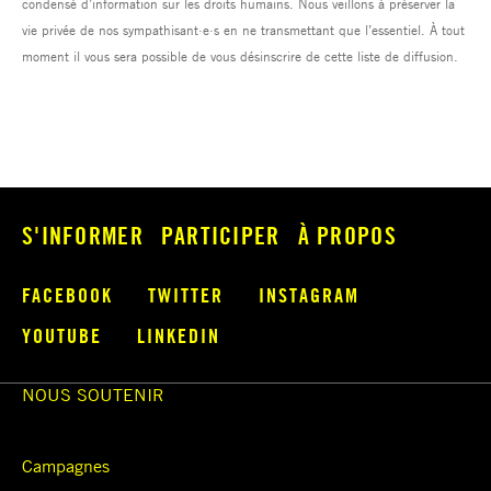
S'INFORMER
PARTICIPER
À PROPOS
FACEBOOK
TWITTER
INSTAGRAM
YOUTUBE
LINKEDIN
NOUS SOUTENIR
Campagnes