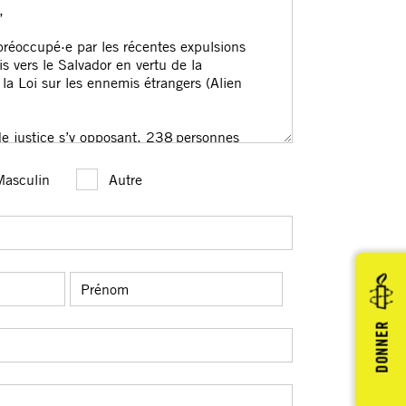
DONNER