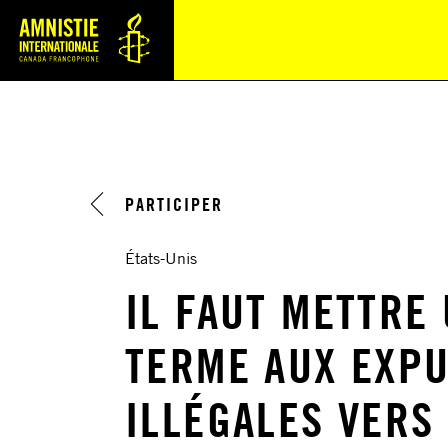
Navi
PARTICIPER
États-Unis
IL FAUT METTRE
TERME AUX EXP
ILLÉGALES VERS