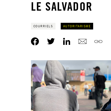
LE SALVADOR
COURRIELS
AUTORITARISME