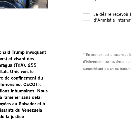
 Donald Trump invoquant
ers) et visant des
Aragua (TdA), 255
tats-Unis vers le
tre de confinement du
 Terrorismo, CECOT),
itions inhumaines. Nous
 ramener sans délai
oyées au Salvador et à
tissants du Venezuela
e la justice