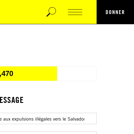
DONNER