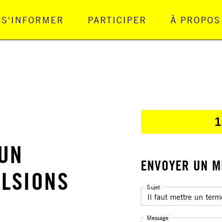
S'INFORMER
PARTICIPER
À PROPOS
gation Principale
 UN
ULSIONS