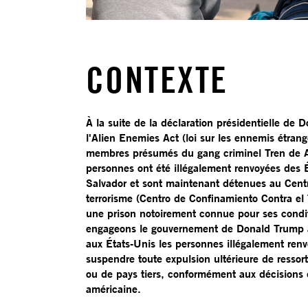
CONTEXTE
À la suite de la déclaration présidentielle de
l'Alien Enemies Act (loi sur les ennemis étrang
membres présumés du gang criminel Tren de 
personnes ont été illégalement renvoyées des É
Salvador et sont maintenant détenues au Cen
terrorisme (Centro de Confinamiento Contra el
une prison notoirement connue pour ses cond
engageons le gouvernement de Donald Trump à
aux États-Unis les personnes illégalement renv
suspendre toute expulsion ultérieure de ressor
ou de pays tiers, conformément aux décisions d
américaine.