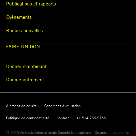
Publications et rapports
Événements
précédemment constaté
Bonnes nouvelles
FAIRE UN DON
Donner maintenant
Donner autrement
À propos de ce site
Conditions d'utilisation
Politique de confidentialité
Contact
+1 514 766-9766
© 2020 Amnistie internationale Canada francophone - Organisme de charité