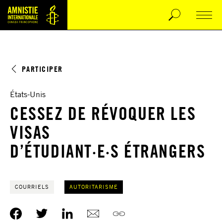
PARTICIPER
États-Unis
CESSEZ DE RÉVOQUER LES
VISAS
D’ÉTUDIANT·E·S ÉTRANGERS
COURRIELS
AUTORITARISME