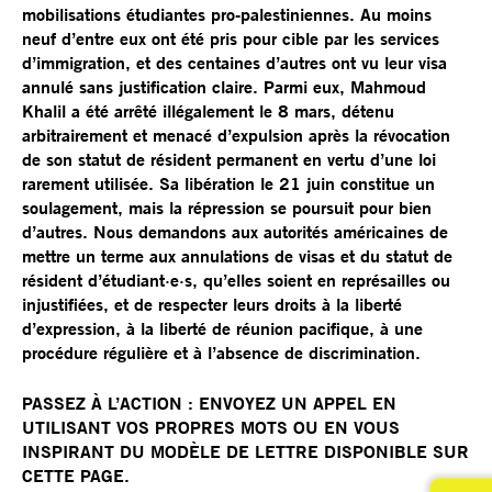
mobilisations étudiantes pro-palestiniennes. Au moins
neuf d’entre eux ont été pris pour cible par les services
d’immigration, et des centaines d’autres ont vu leur visa
annulé sans justification claire. Parmi eux, Mahmoud
Khalil a été arrêté illégalement le 8 mars, détenu
arbitrairement et menacé d’expulsion après la révocation
de son statut de résident permanent en vertu d’une loi
rarement utilisée. Sa libération le 21 juin constitue un
soulagement, mais la répression se poursuit pour bien
d’autres. Nous demandons aux autorités américaines de
mettre un terme aux annulations de visas et du statut de
résident d’étudiant·e·s, qu’elles soient en représailles ou
injustifiées, et de respecter leurs droits à la liberté
d’expression, à la liberté de réunion pacifique, à une
procédure régulière et à l’absence de discrimination.
PASSEZ À L’ACTION : ENVOYEZ UN APPEL EN
UTILISANT VOS PROPRES MOTS OU EN VOUS
INSPIRANT DU MODÈLE DE LETTRE DISPONIBLE SUR
CETTE PAGE.