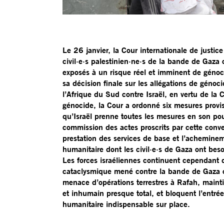
Le 26 janvier, la Cour internationale de justice
civil·e·s palestinien·ne·s de la bande de Gaza
exposés à un risque réel et imminent de génoc
sa décision finale sur les allégations de génoc
l’Afrique du Sud contre Israël, en vertu de la 
génocide, la Cour a ordonné six mesures prov
qu’Israël prenne toutes les mesures en son po
commission des actes proscrits par cette conven
prestation des services de base et l’acheminem
humanitaire dont les civil·e·s de Gaza ont bes
Les forces israéliennes continuent cependant d’
cataclysmique mené contre la bande de Gaza o
menace d’opérations terrestres à Rafah, mainti
et inhumain presque total, et bloquent l’entré
humanitaire indispensable sur place.