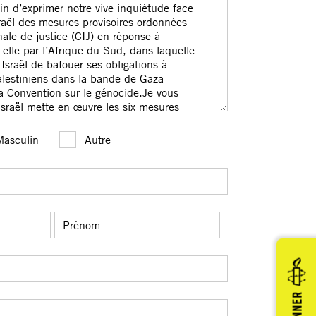
DONNER