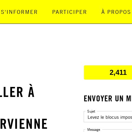
S'INFORMER
PARTICIPER
À PROPOS
gation Principale
LLER À
ARVIENNE