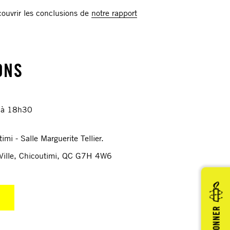
ouvrir les conclusions de
notre rapport
ONS
5 à 18h30
imi - Salle Marguerite Tellier.
 Ville, Chicoutimi, QC G7H 4W6
DONNER