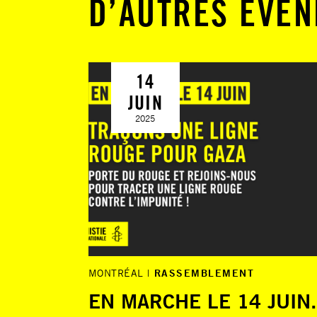
D’AUTRES ÉVÉ
14
JUIN
2025
MONTRÉAL
RASSEMBLEMENT
EN MARCHE LE 14 JUIN. 