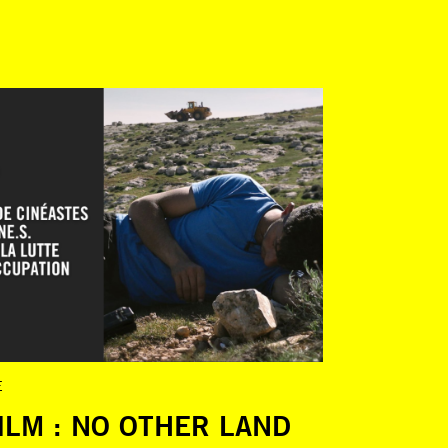
E
ILM : NO OTHER LAND