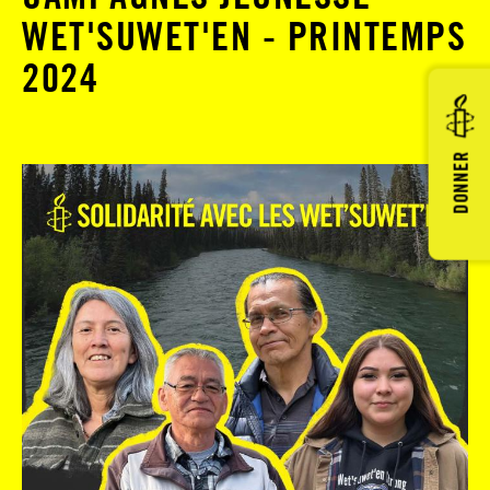
WET'SUWET'EN - PRINTEMPS
2024
DONNER