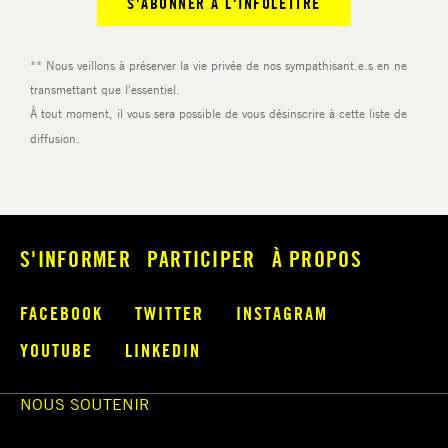
S'INFORMER
PARTICIPER
À PROPOS
FACEBOOK
TWITTER
INSTAGRAM
YOUTUBE
LINKEDIN
NOUS SOUTENIR